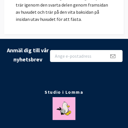
trär igenom den svarta delen genom framsidan
av huvudet och trär på den vita baksidan på
insidan utav huvudet för att fästa.
Anmäl dig till vår
nyhetsbrev
Studio i Lomma