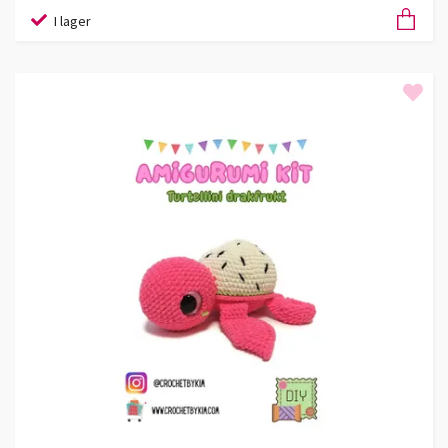
I lager