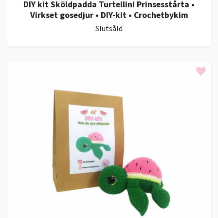
DIY kit Sköldpadda Turtellini Prinsesstårta •
Virkset gosedjur • DIY-kit • Crochetbykim
Slutsåld