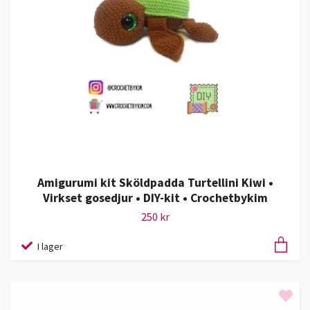
Amigurumi kit Sköldpadda Turtellini Kiwi •
Virkset gosedjur • DIY-kit • Crochetbykim
250 kr
I lager