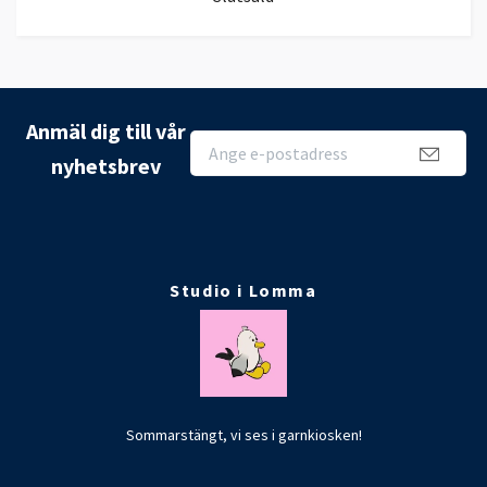
Anmäl dig till vår
nyhetsbrev
Studio i Lomma
Sommarstängt, vi ses i garnkiosken!