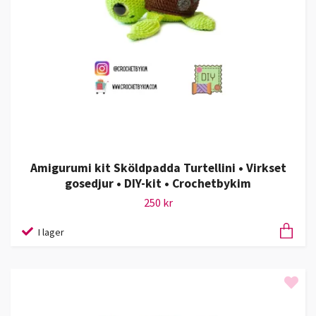
Amigurumi kit Sköldpadda Turtellini • Virkset
gosedjur • DIY-kit • Crochetbykim
250 kr
I lager