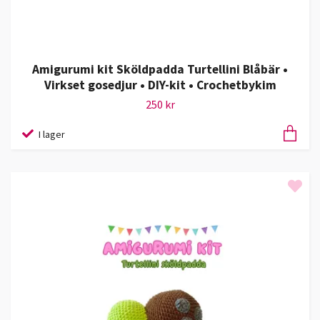
Amigurumi kit Sköldpadda Turtellini Blåbär •
Virkset gosedjur • DIY-kit • Crochetbykim
250 kr
I lager