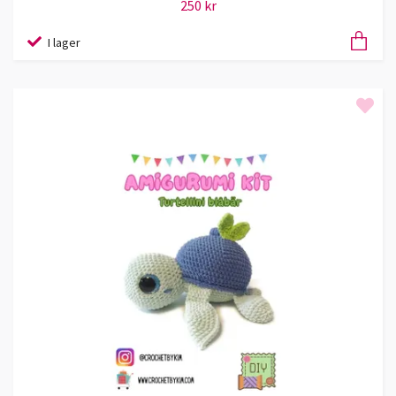
250 kr
I lager