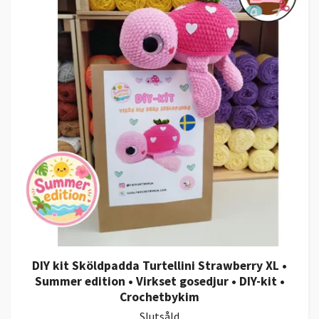
DIY kit Sköldpadda Turtellini Strawberry XL •
Summer edition • Virkset gosedjur • DIY-kit •
Crochetbykim
Slutsåld