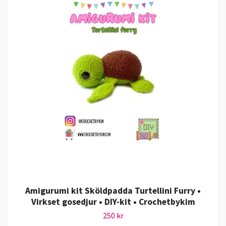
Amigurumi kit Sköldpadda Turtellini Furry •
Virkset gosedjur • DIY-kit • Crochetbykim
250 kr