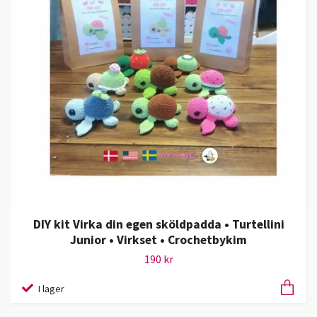
DIY kit Virka din egen sköldpadda • Turtellini
Junior • Virkset • Crochetbykim
190 kr
I lager