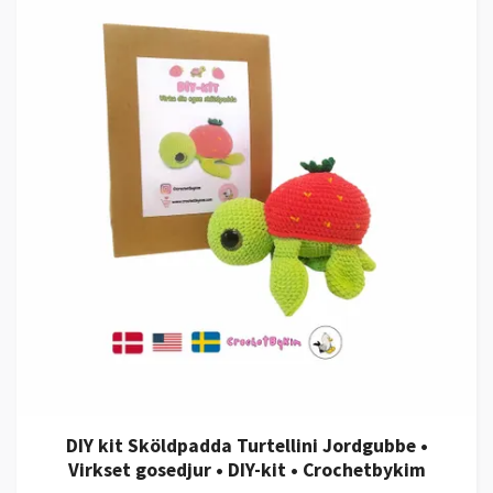
DIY kit Sköldpadda Turtellini Jordgubbe •
Virkset gosedjur • DIY-kit • Crochetbykim