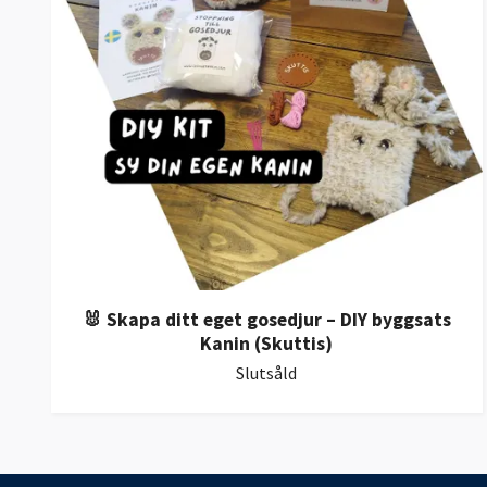
🐰 Skapa ditt eget gosedjur – DIY byggsats
Kanin (Skuttis)
Slutsåld