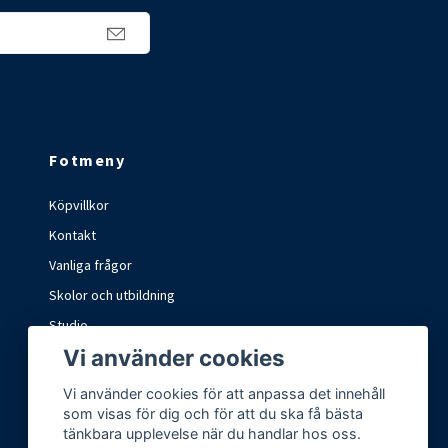
Fotmeny
Köpvillkor
Kontakt
Vanliga frågor
Skolor och utbildning
Studio
Vi använder cookies
Marknader och mässor
Vi använder cookies för att anpassa det innehåll
som visas för dig och för att du ska få bästa
tänkbara upplevelse när du handlar hos oss.