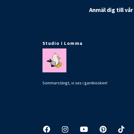
Anmäl dig till vå
Studio i Lomma
Sommarstängt, vi ses i garnkiosken!