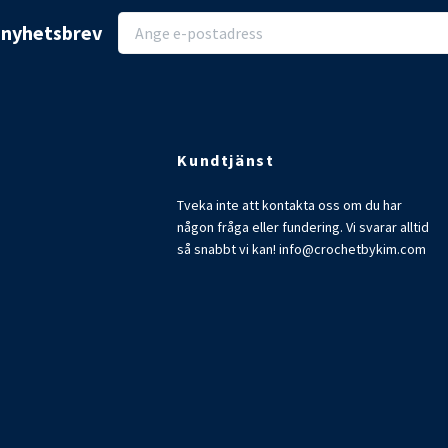
r nyhetsbrev
Kundtjänst
Tveka inte att kontakta oss om du har
någon fråga eller fundering. Vi svarar alltid
så snabbt vi kan!
info@crochetbykim.com