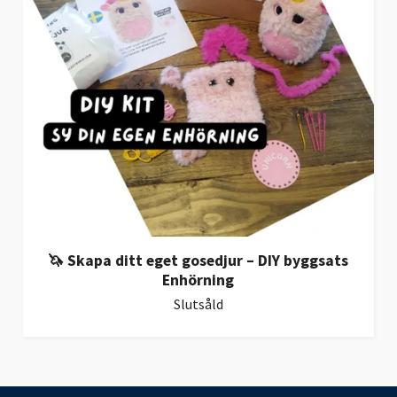
🦄 Skapa ditt eget gosedjur – DIY byggsats
Enhörning
Slutsåld