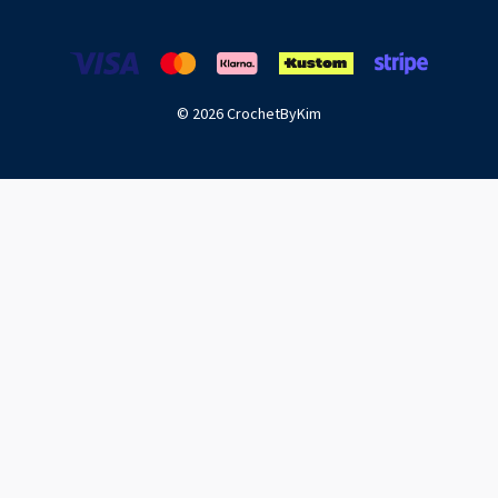
© 2026 CrochetByKim