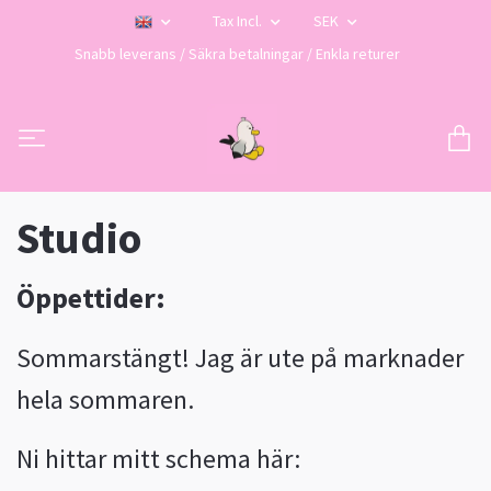
Tax Incl.
SEK
Snabb leverans / Säkra betalningar / Enkla returer
Studio
Öppettider:
Sommarstängt! Jag är ute på marknader
hela sommaren.
Ni hittar mitt schema här: