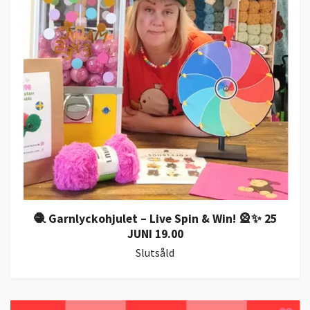
🧶 Garnlyckohjulet – Live Spin & Win! 🎡✨ 25
JUNI 19.00
Slutsåld