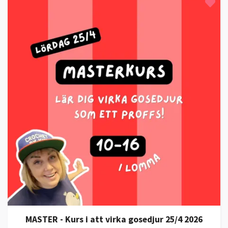
MASTER - Kurs i att virka gosedjur 25/4 2026