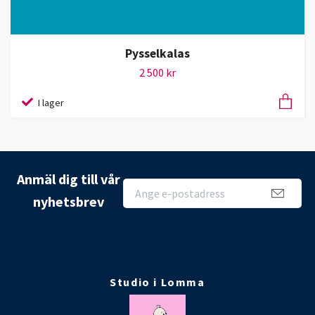
Pysselkalas
2 500 kr
I lager
Anmäl dig till vår
nyhetsbrev
Studio i Lomma