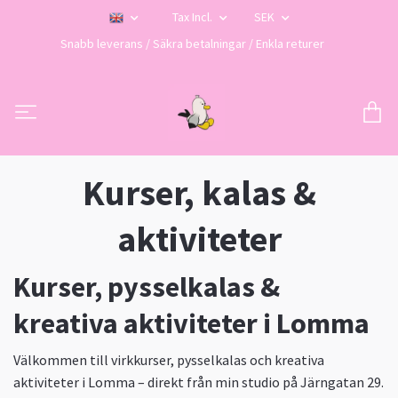
Tax Incl.
SEK
Snabb leverans / Säkra betalningar / Enkla returer
Kurser, kalas &
aktiviteter
Kurser, pysselkalas &
kreativa aktiviteter i Lomma
Välkommen till virkkurser, pysselkalas och kreativa
aktiviteter i Lomma – direkt från min studio på Järngatan 29.