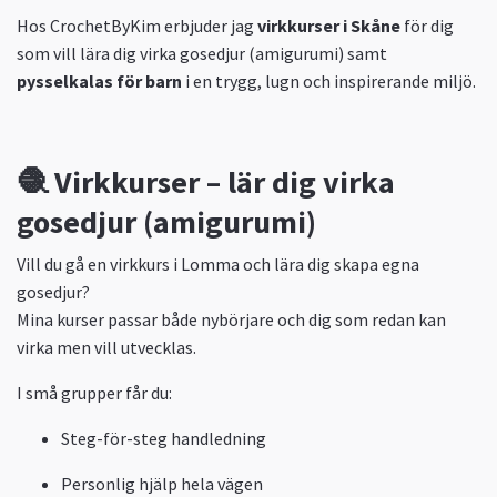
Hos CrochetByKim erbjuder jag
virkkurser i Skåne
för dig
som vill lära dig virka gosedjur (amigurumi) samt
pysselkalas för barn
i en trygg, lugn och inspirerande miljö.
🧶 Virkkurser – lär dig virka
gosedjur (amigurumi)
Vill du gå en virkkurs i Lomma och lära dig skapa egna
gosedjur?
Mina kurser passar både nybörjare och dig som redan kan
virka men vill utvecklas.
I små grupper får du:
Steg-för-steg handledning
Personlig hjälp hela vägen