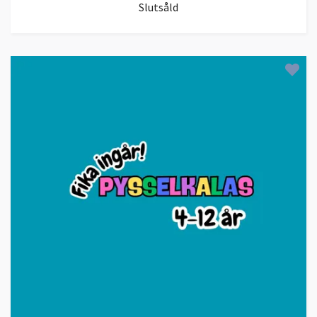
Slutsåld