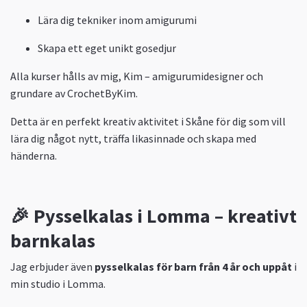
Lära dig tekniker inom amigurumi
Skapa ett eget unikt gosedjur
Alla kurser hålls av mig, Kim – amigurumidesigner och
grundare av CrochetByKim.
Detta är en perfekt kreativ aktivitet i Skåne för dig som vill
lära dig något nytt, träffa likasinnade och skapa med
händerna.
🎉 Pysselkalas i Lomma – kreativt
barnkalas
Jag erbjuder även
pysselkalas för barn från 4 år och uppåt
i
min studio i Lomma.