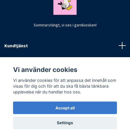
Sommarstängt, vi ses i garnkiosken!
Kundtjänst
Fotmeny
Vi använder cookies
Vi använder cookies för att anpassa det innehåll som
visas för dig och för att du ska få bästa tänkbara
upplevelse när du handlar hos oss.
Accept all
© 2026 CrochetByKim
Settings