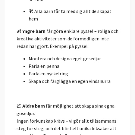
🎁 Alla barn får ta med sig allt de skapat
hem
👶
Yngre barn
får göra enklare pyssel – roliga och
kreativa aktiviteter som de förmodligen inte
redan har gjort. Exempel på pyssel:
Montera och designa eget gosedjur
Pärla en penna
Pärla en nyckelring
Skapa och färglägga en egen vindsnurra
🧸
Äldre barn
får möjlighet att skapa sina egna
gosedjur.
Ingen förkunskap krävs – vi gör allt tillsammans
steg för steg, och det blir helt unika leksaker att