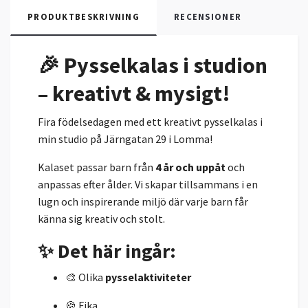
PRODUKTBESKRIVNING
RECENSIONER
🎉 Pysselkalas i studion
– kreativt & mysigt!
Fira födelsedagen med ett kreativt pysselkalas i
min studio på Järngatan 29 i Lomma!
Kalaset passar barn från
4 år och uppåt
och
anpassas efter ålder. Vi skapar tillsammans i en
lugn och inspirerande miljö där varje barn får
känna sig kreativ och stolt.
✨ Det här ingår:
🎨 Olika
pysselaktiviteter
🍪 Fika