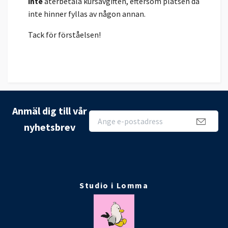
inte
återbetala kursavgiften, eftersom platsen då
inte hinner fyllas av någon annan.
Tack för förståelsen!
Anmäl dig till vår
nyhetsbrev
Studio i Lomma