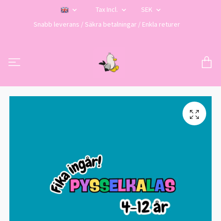
Tax Incl.
SEK
Snabb leverans / Säkra betalningar / Enkla returer