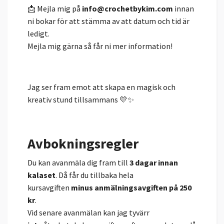
📩 Mejla mig på
info@crochetbykim.com
innan
ni bokar för att stämma av att datum och tid är
ledigt.
Mejla mig gärna så får ni mer information!
Jag ser fram emot att skapa en magisk och
kreativ stund tillsammans 💛✨
Avbokningsregler
Du kan avanmäla dig fram till
3 dagar innan
kalaset
. Då får du tillbaka hela
kursavgiften
minus anmälningsavgiften på 250
kr
.
Vid senare avanmälan kan jag tyvärr