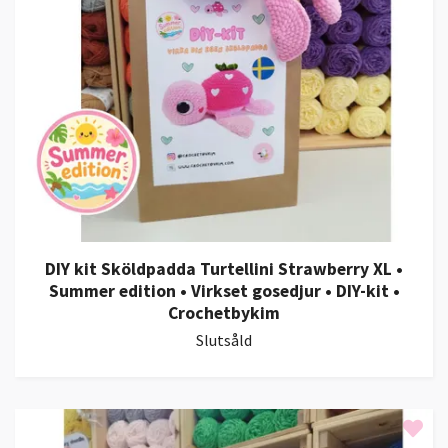
DIY kit Sköldpadda Turtellini Strawberry XL •
Summer edition • Virkset gosedjur • DIY-kit •
Crochetbykim
Slutsåld