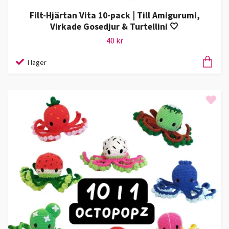
Filt-Hjärtan Vita 10-pack | Till Amigurumi,
Virkade Gosedjur & Turtellini 🤍
40 kr
I lager