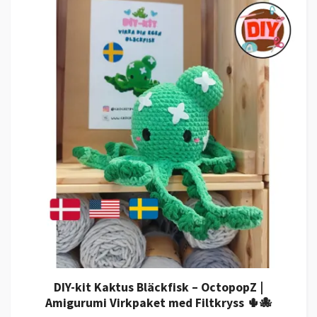
DIY-kit Kaktus Bläckfisk – OctopopZ |
Amigurumi Virkpaket med Filtkryss 🌵🐙