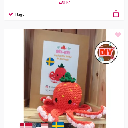
230 kr
I lager