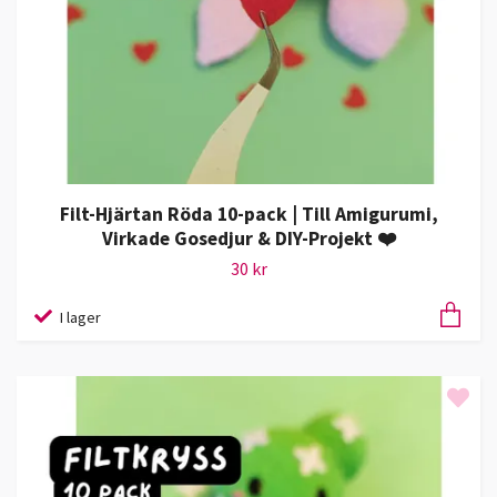
Filt-Hjärtan Röda 10-pack | Till Amigurumi,
Virkade Gosedjur & DIY-Projekt ❤️
30 kr
I lager