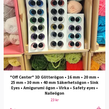
"Off Center" 3D Glitterögon • 16 mm • 20 mm •
25 mm • 30 mm • 40 mm Säkerhetsögon • Sink
Eyes • Amigurumi ögon • Virka • Safety eyes •
Nalleögon
23 kr