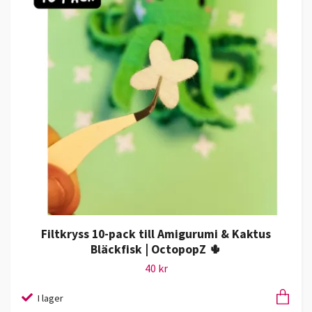
Filtkryss 10-pack till Amigurumi & Kaktus
Bläckfisk | OctopopZ 🌵
40 kr
I lager