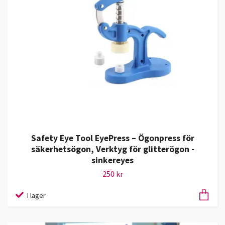
Safety Eye Tool EyePress – Ögonpress för
säkerhetsögon, Verktyg för glitterögon -
sinkereyes
250 kr
I lager