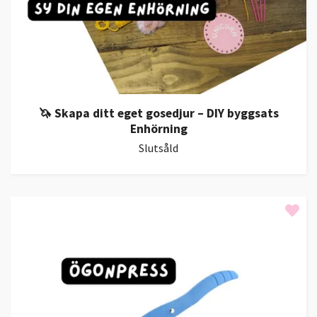
🦄 Skapa ditt eget gosedjur – DIY byggsats
Enhörning
Slutsåld