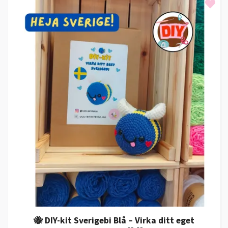
🐝 DIY-kit Sverigebi Blå – Virka ditt eget