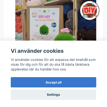
Vi använder cookies
Vi använder cookies för att anpassa det innehåll som
visas för dig och för att du ska få bästa tänkbara
upplevelse när du handlar hos oss.
Accept all
Settings
🎂🐙 DIY-kit OctopopZ Prinsesstårta – Virka din
egen prinsesstårtebläckfisk! ✨