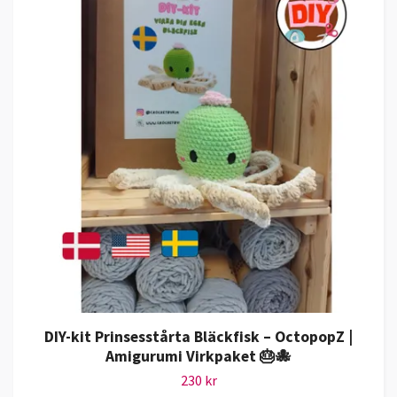
DIY-kit Prinsesstårta Bläckfisk – OctopopZ |
Amigurumi Virkpaket 🎂🐙
230 kr