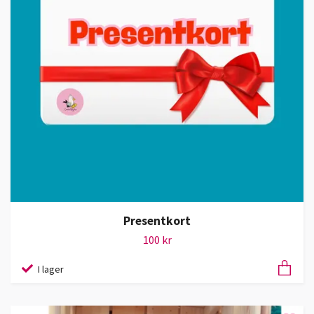
Presentkort
100 kr
I lager