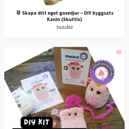
🐰 Skapa ditt eget gosedjur – DIY byggsats
Kanin (Skuttis)
Slutsåld