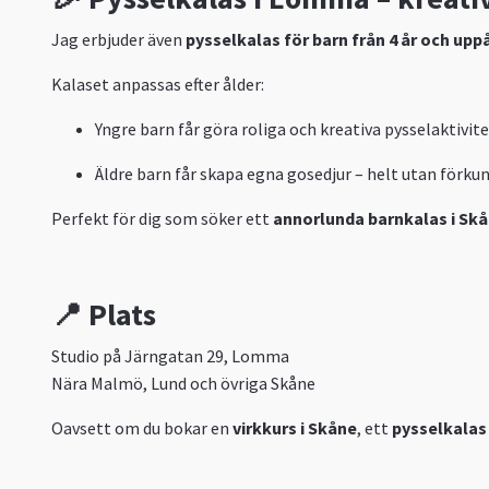
Jag erbjuder även
pysselkalas för barn från 4 år och upp
Kalaset anpassas efter ålder:
Yngre barn får göra roliga och kreativa pysselaktivite
Äldre barn får skapa egna gosedjur – helt utan förkun
Perfekt för dig som söker ett
annorlunda barnkalas i Sk
📍 Plats
Studio på Järngatan 29, Lomma
Nära Malmö, Lund och övriga Skåne
Oavsett om du bokar en
virkkurs i Skåne
, ett
pysselkalas