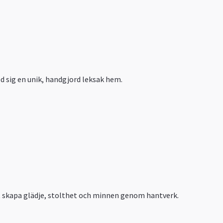
ed sig en unik, handgjord leksak hem.
tt skapa glädje, stolthet och minnen genom hantverk.