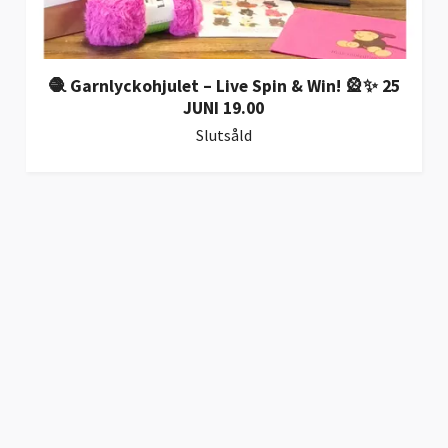
🧶 Garnlyckohjulet – Live Spin & Win! 🎡✨ 25
JUNI 19.00
Slutsåld