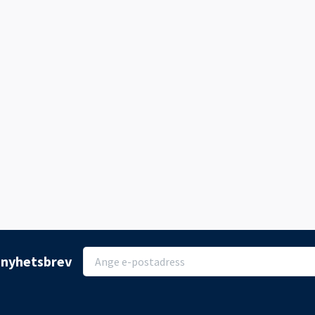
r nyhetsbrev