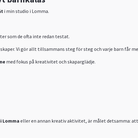
åt
i min studio i Lomma.
ter som de ofta inte redan testat.
skaper. Vi gör allt tillsammans steg för steg och varje barn får m
åne
med fokus på kreativitet och skaparglädje.
 i Lomma
eller en annan kreativ aktivitet, är målet detsamma: a