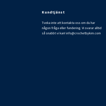
Kundtjänst
Tveka inte att kontakta oss om du har
någon fråga eller fundering. Vi svarar alltid
så snabbt vi kan!
info@crochetbykim.com