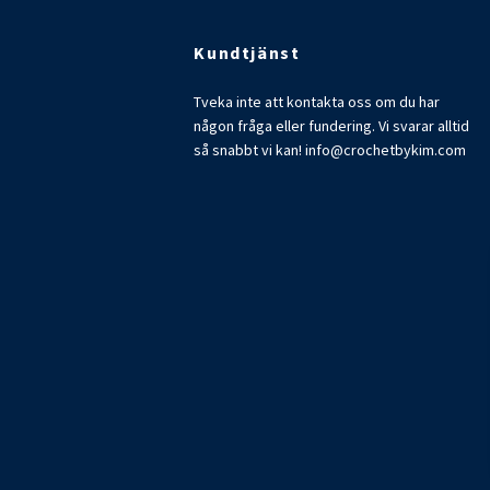
Kundtjänst
Tveka inte att kontakta oss om du har
någon fråga eller fundering. Vi svarar alltid
så snabbt vi kan!
info@crochetbykim.com