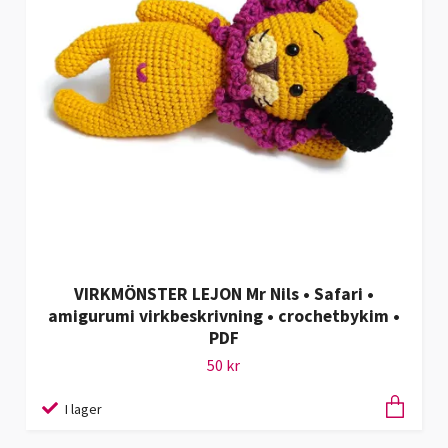
VIRKMÖNSTER LEJON Mr Nils • Safari •
amigurumi virkbeskrivning • crochetbykim •
PDF
50 kr
I lager