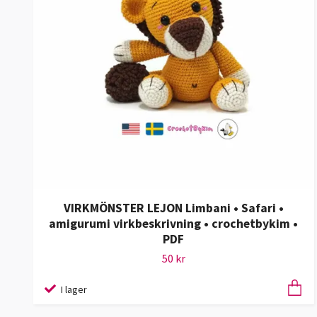
VIRKMÖNSTER LEJON Limbani • Safari •
amigurumi virkbeskrivning • crochetbykim •
PDF
50 kr
I lager