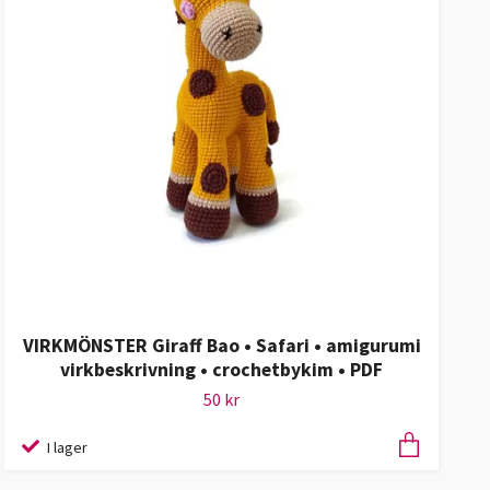
VIRKMÖNSTER Giraff Bao • Safari • amigurumi
virkbeskrivning • crochetbykim • PDF
50 kr
I lager