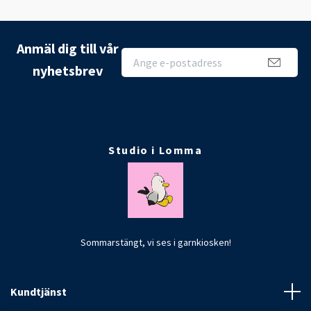
Anmäl dig till vår
nyhetsbrev
Studio i Lomma
Sommarstängt, vi ses i garnkiosken!
Kundtjänst