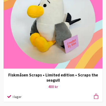
Fiskmåsen Scraps • Limited edition • Scraps the
seagull
400 kr
I lager