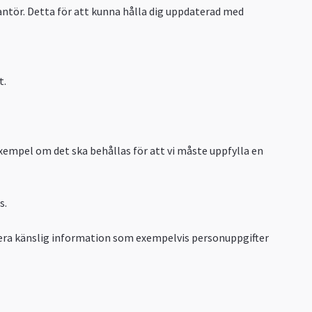
ntör. Detta för att kunna hålla dig uppdaterad med
t.
 exempel om det ska behållas för att vi måste uppfylla en
s.
era känslig information som exempelvis personuppgifter