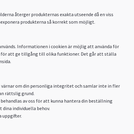
bilderna återger produkternas exakta utseende då en viss
t exponera produkterna så korrekt som möjligt.
används. Informationen i cookien är möjlig att använda för
r att ge tillgång till olika funktioner. Det går att ställa
msida.
ärnar om din personliga integritet och samlar inte in fler
an rättslig grund.
behandlas av oss för att kunna hantera din beställning
 dina individuella behov.
 uppgifter.