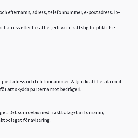
n- och efternamn, adress, telefonnummer, e-postadress, ip-
ellan oss eller för att efterleva en rättslig förpliktelse
e-postadress och telefonnummer. Väljer du att betala med
ör att skydda parterna mot bedrägeri.
laget. Det som delas med fraktbolaget är förnamn,
tbolaget för avisering.