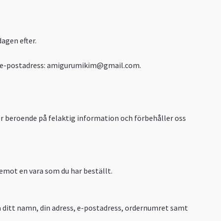
agen efter.
 e-postadress:
amigurumikim@gmail.com
.
iser beroende på felaktig information och förbehåller oss
 emot en vara som du har beställt.
ka ditt namn, din adress, e-postadress, ordernumret samt