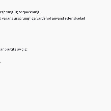
 ursprunglig förpackning.
varans ursprungliga värde vid använd eller skadad
r brutits av dig.
.