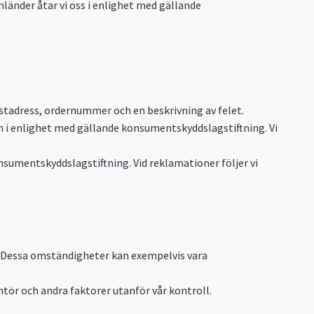
anländer åtar vi oss i enlighet med gällande
ostadress, ordernummer och en beskrivning av felet.
ten i enlighet med gällande konsumentskyddslagstiftning. Vi
onsumentskyddslagstiftning. Vid reklamationer följer vi
). Dessa omständigheter kan exempelvis vara
tör och andra faktorer utanför vår kontroll.