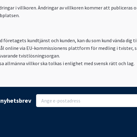
dringar i villkoren. Ändringar av villkoren kommer att publiceras 
bplatsen.
d med företagets kundtjänst och kunden, kan du som kund vända dig
l online via EU-kommissionens plattform för medling i tvister, 
otsvarande tvistlösningsorgan.
a allmänna villkor ska tolkas i enlighet med svensk rätt och lag.
r nyhetsbrev