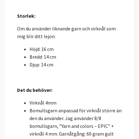
Storlek:
Om du använder liknande garn och virknål som
mig blir ditt lejon:
Höjd: 16 cm
Bredd: 14 cm
Djup: 14 cm
Det du behöver:
Virknål 4mm
Bomullsgarn anpassad för virknål större än
den du använder. Jag använder 8/8
bomullsgarn, ”Yarn and colors – EPIC” +
virknål 4 mm. Garnåtgång: 60 gram gult