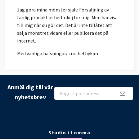
Jag göra mina mönster själv. Försäljning av
färdig produkt är helt okej för mig. Men hänvisa
till mig när du gör det. Det är inte tillåtet att
sälja mönstret vidare eller publicera det på
internet.
Med vänliga hälsningar/ crochetbykim
Anmäl dig till vår
nyhetsbrev
Studio i Lomma