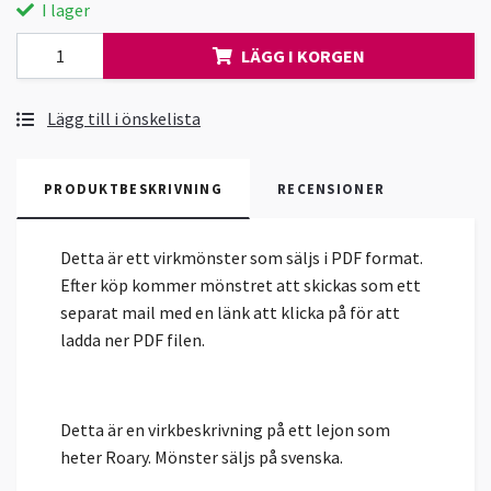
I lager
LÄGG I KORGEN
Lägg till i önskelista
PRODUKTBESKRIVNING
RECENSIONER
Detta är ett virkmönster som säljs i PDF format.
Efter köp kommer mönstret att skickas som ett
separat mail med en länk att klicka på för att
ladda ner PDF filen.
Detta är en virkbeskrivning på ett lejon som
heter Roary. Mönster säljs på svenska.