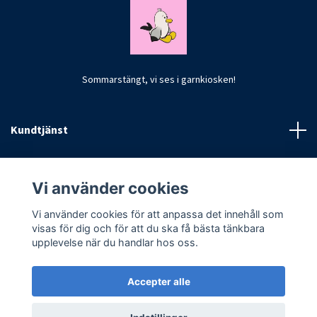
Sommarstängt, vi ses i garnkiosken!
Kundtjänst
Fotmeny
Vi använder cookies
Vi använder cookies för att anpassa det innehåll som
visas för dig och för att du ska få bästa tänkbara
upplevelse när du handlar hos oss.
Accepter alle
© 2026 CrochetByKim