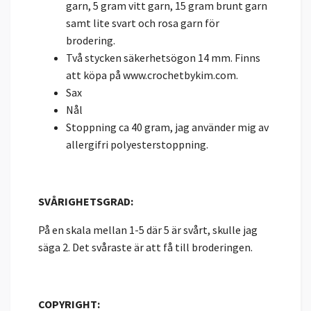
garn, 5 gram vitt garn, 15 gram brunt garn
samt lite svart och rosa garn för
brodering.
Två stycken säkerhetsögon 14 mm. Finns
att köpa på www.crochetbykim.com.
Sax
Nål
Stoppning ca 40 gram, jag använder mig av
allergifri polyesterstoppning.
SVÅRIGHETSGRAD:
På en skala mellan 1-5 där 5 är svårt, skulle jag
säga 2. Det svåraste är att få till broderingen.
COPYRIGHT: