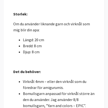
Storlek:
Om du använder liknande garn och virknål som
mig blir din apa:
Längd: 20 cm
Bredd: 8 cm
Djup: 8 cm
Det du behöver:
Virknål 4mm – eller den virknål som du
föredrar för amigurumis.
Bomullsgarn anpassad för virknål större än
den du använder. Jag använder 8/8
bomullsgarn, ”Yarn and colors – EPIC”.