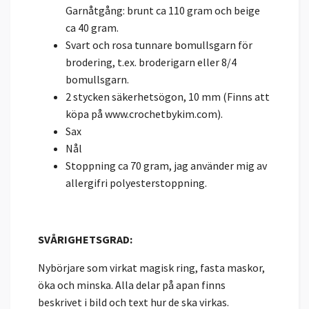
Garnåtgång: brunt ca 110 gram och beige
ca 40 gram.
Svart och rosa tunnare bomullsgarn för
brodering, t.ex. broderigarn eller 8/4
bomullsgarn.
2 stycken säkerhetsögon, 10 mm (Finns att
köpa på www.crochetbykim.com).
Sax
Nål
Stoppning ca 70 gram, jag använder mig av
allergifri polyesterstoppning.
SVÅRIGHETSGRAD:
Nybörjare som virkat magisk ring, fasta maskor,
öka och minska. Alla delar på apan finns
beskrivet i bild och text hur de ska virkas.