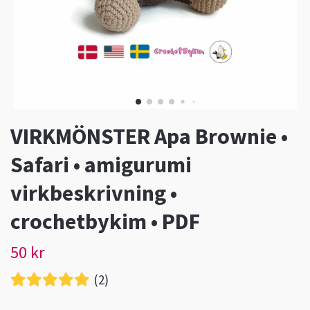
VIRKMÖNSTER Apa Brownie •
Safari • amigurumi
virkbeskrivning •
crochetbykim • PDF
50 kr
(2)