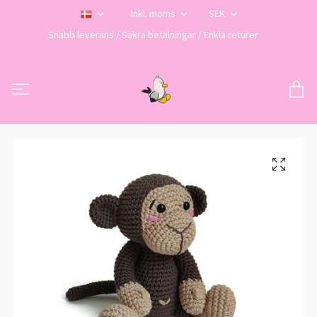
Inkl. moms
SEK
Snabb leverans / Säkra betalningar / Enkla returer