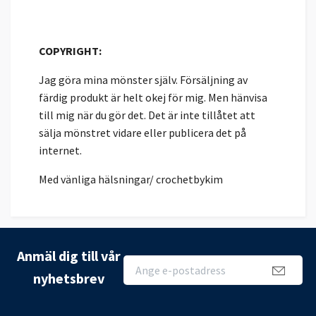
COPYRIGHT:
Jag göra mina mönster själv. Försäljning av
färdig produkt är helt okej för mig. Men hänvisa
till mig när du gör det. Det är inte tillåtet att
sälja mönstret vidare eller publicera det på
internet.
Med vänliga hälsningar/ crochetbykim
Anmäl dig till vår
nyhetsbrev