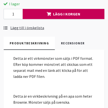
I lager
LÄGG I KORGEN
Lägg till i önskelista
PRODUKTBESKRIVNING
RECENSIONER
Detta är ett virkmönster som säljs i PDF format.
Efter köp kommer mönstret att skickas som ett
separat mail med en länk att klicka på för att
ladda ner PDF filen.
Detta är en virkbeskrivning på en apa som heter
Brownie. Mönster säljs på svenska.