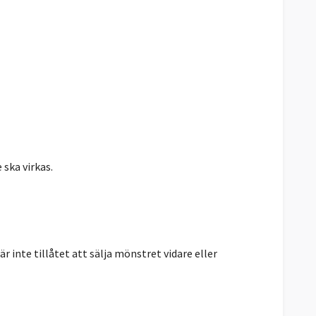
 ska virkas.
r inte tillåtet att sälja mönstret vidare eller