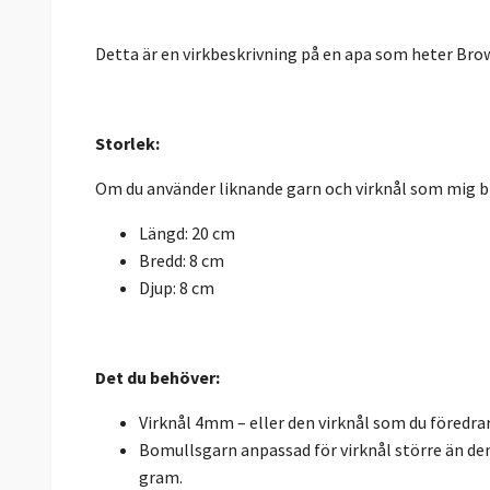
Detta är en virkbeskrivning på en apa som heter Brow
Storlek:
Om du använder liknande garn och virknål som mig bl
Längd: 20 cm
Bredd: 8 cm
Djup: 8 cm
Det du behöver:
Virknål 4mm – eller den virknål som du föredra
Bomullsgarn anpassad för virknål större än d
gram.