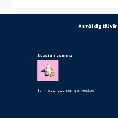
Anmäl dig till vå
Studio i Lomma
Sommarstängt, vi ses i garnkiosken!