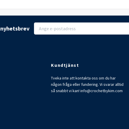
r nyhetsbrev
Kundtjänst
Tveka inte att kontakta oss om du har
någon fråga eller fundering. Vi svarar alltid
så snabbt vi kan!
info@crochetbykim.com