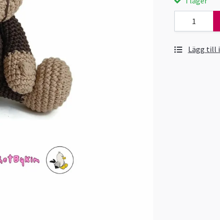
I lager
Lägg till 