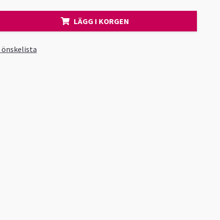
LÄGG I KORGEN
i önskelista