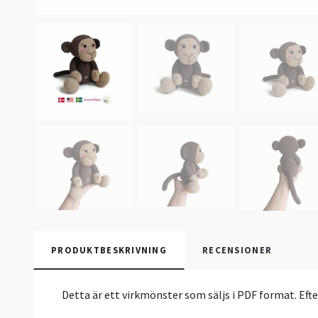
PRODUKTBESKRIVNING
RECENSIONER
Detta är ett virkmönster som säljs i PDF format. Eft