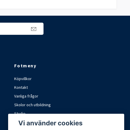
Fotmeny
Köpvillkor
Kontakt
Vanliga frågor
Skolor och utbildning
Studio
Vi använder cookies
Marknader och mässor