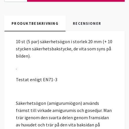
PRODUKTBESKRIVNING
RECENSIONER
10 st (5 par) säkerhetsögon i storlek 20 mm (+ 10
stycken säkerhetsbakstycke, de vita som syns på
bilden).
.
Testat enligt EN71-3
Säkerhetsögon (amigurumiögon) används
främst till virkade amigurumis och gosedjur. Man
trär igenom den svarta delen genom framsidan
av huvudet och trär på den vita baksidan på