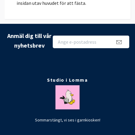
insidan utav huvudet för att fästa.
Anmäl dig till vår
nyhetsbrev
Studio i Lomma
Sommarstängt, vi ses i garnkiosken!