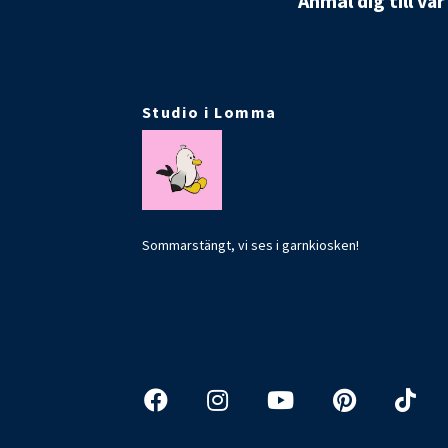
Anmäl dig till vå
Studio i Lomma
Sommarstängt, vi ses i garnkiosken!