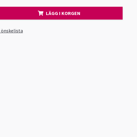
LÄGG I KORGEN
i önskelista