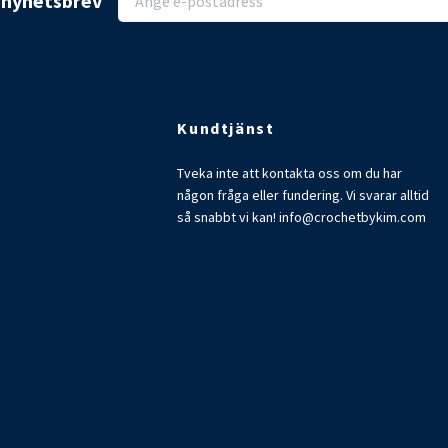
r nyhetsbrev
Kundtjänst
Tveka inte att kontakta oss om du har
någon fråga eller fundering. Vi svarar alltid
så snabbt vi kan!
info@crochetbykim.com