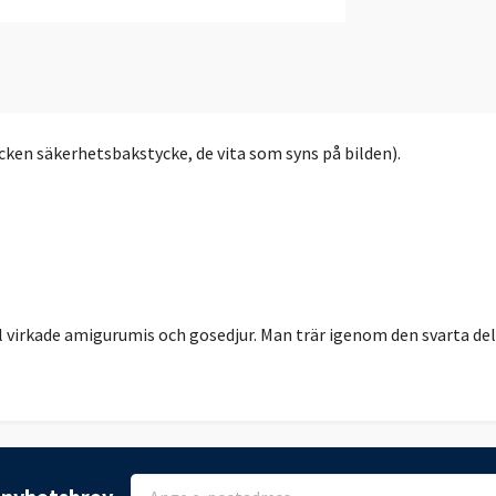
ycken säkerhetsbakstycke, de vita som syns på bilden).
virkade amigurumis och gosedjur. Man trär igenom den svarta del