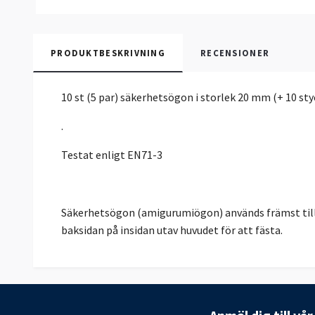
PRODUKTBESKRIVNING
RECENSIONER
10 st (5 par) säkerhetsögon i storlek 20 mm (+ 10 st
.
Testat enligt EN71-3
Säkerhetsögon (amigurumiögon) används främst till 
baksidan på insidan utav huvudet för att fästa.