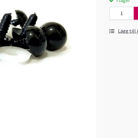
I lager
Lägg till 