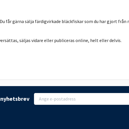
 Du får gärna sälja färdigvirkade bläckfiskar som du har gjort f
rsättas, säljas vidare eller publiceras online, helt eller delvis.
r nyhetsbrev