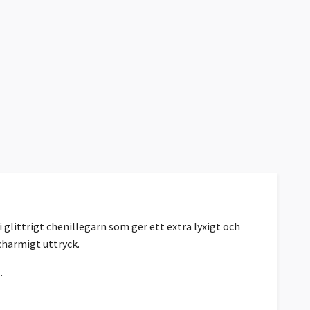
 glittrigt chenillegarn som ger ett extra lyxigt och
charmigt uttryck.
.