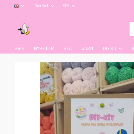
Tax Incl.
SEK
Hem
NYHETER
REA
GARN
DIY Kit