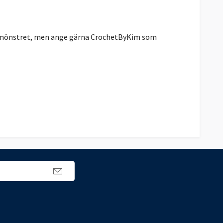
rån mönstret, men ange gärna CrochetByKim som