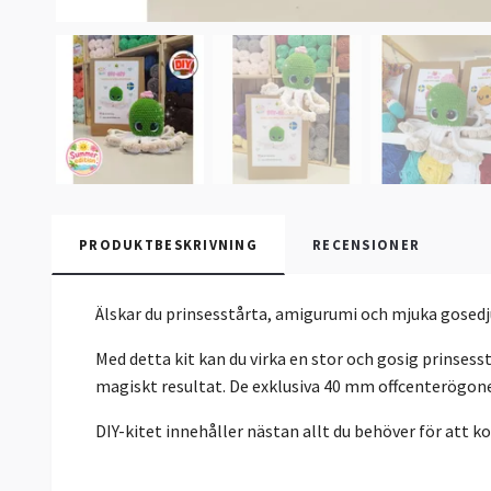
PRODUKTBESKRIVNING
RECENSIONER
Älskar du prinsesstårta, amigurumi och mjuka gosedjur
Med detta kit kan du virka en stor och gosig prinsess
magiskt resultat. De exklusiva 40 mm offcenterögonen
DIY-kitet innehåller nästan allt du behöver för att k