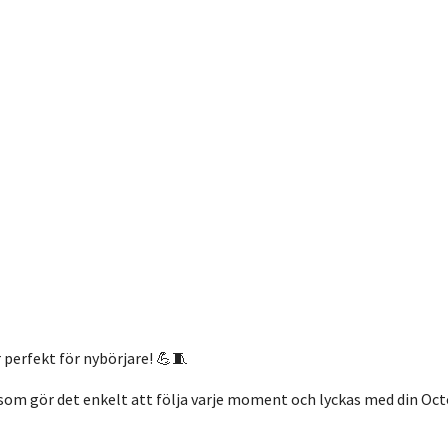
perfekt för nybörjare! 💪🧵
som gör det enkelt att följa varje moment och lyckas med din Oc