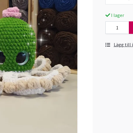
I lager
Lägg till 