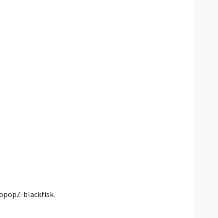
topopZ-bläckfisk.