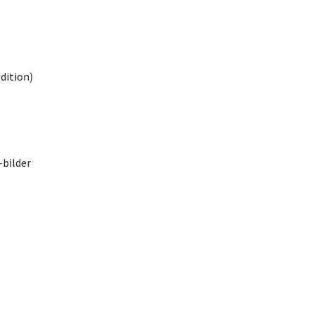
dition)
-bilder