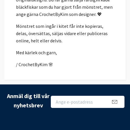
bläckfiskar som du har gjort från mönstret, men
ange gärna CrochetByKim som designer. 💖
Mönstret som ingår i kitet får inte kopieras,
delas, översättas, säljas vidare eller publiceras
online, helt eller delvis.
Med kärlek och garn,
/ CrochetByKim 🌸
Anmäl dig till vår
nyhetsbrev