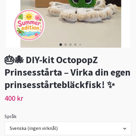
🎂🐙 DIY-kit OctopopZ
Prinsesstårta – Virka din egen
prinsesstårtebläckfisk! ✨
400 kr
Språk
Svenska (ingen virknål)