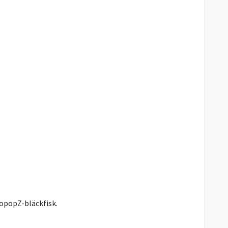
topopZ-bläckfisk.