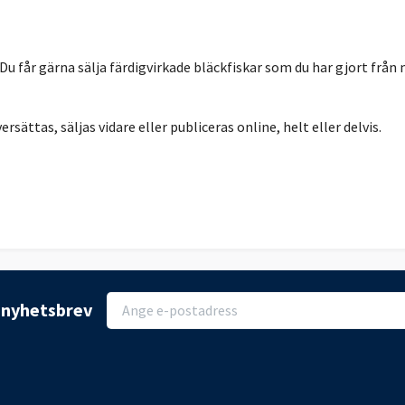
 Du får gärna sälja färdigvirkade bläckfiskar som du har gjort f
rsättas, säljas vidare eller publiceras online, helt eller delvis.
r nyhetsbrev