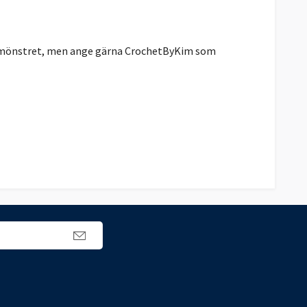
rån mönstret, men ange gärna CrochetByKim som