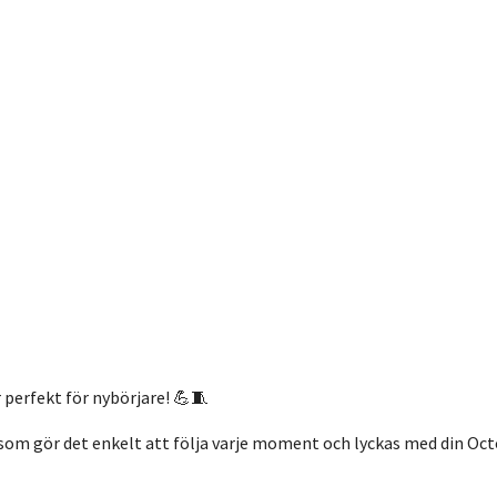
perfekt för nybörjare! 💪🧵
som gör det enkelt att följa varje moment och lyckas med din Oc