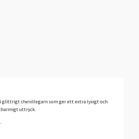
 glittrigt chenillegarn som ger ett extra lyxigt och
charmigt uttryck.
.