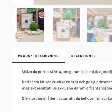
PRODUKTBESKRIVNING
RECENSIONER
Älskar du prinsesstårta, amigurumi och mjuka gosedjur
Med detta kit kan du virka en stor och gosig prinsess
magiskt resultat. De exklusiva 40 mm offcenterögonen
DIY-kitet innehåller nästan allt du behöver för att k