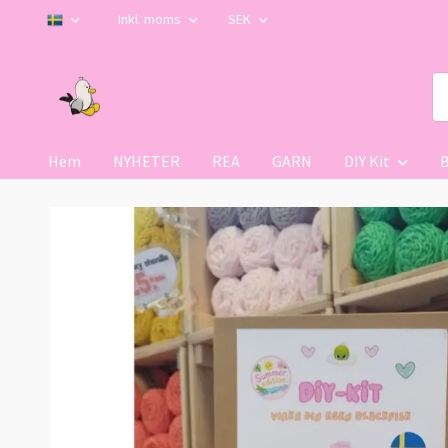
Inkl. moms
SEK
Hem
NYHETER
REA
GARN
DIY Kit