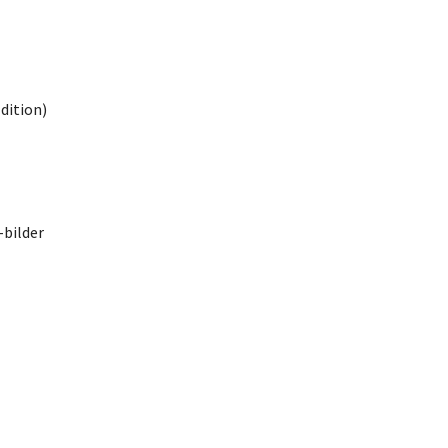
dition)
-bilder