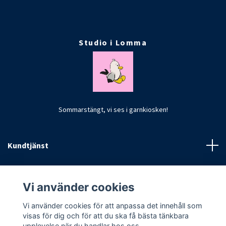
Studio i Lomma
Sommarstängt, vi ses i garnkiosken!
Kundtjänst
Fotmeny
Vi använder cookies
Vi använder cookies för att anpassa det innehåll som
visas för dig och för att du ska få bästa tänkbara
upplevelse när du handlar hos oss.