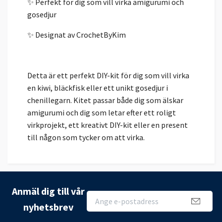
✨ Perfekt för dig som vill virka amigurumi och
gosedjur
✨ Designat av CrochetByKim
Detta är ett perfekt DIY-kit för dig som vill virka
en kiwi, bläckfisk eller ett unikt gosedjur i
chenillegarn. Kitet passar både dig som älskar
amigurumi och dig som letar efter ett roligt
virkprojekt, ett kreativt DIY-kit eller en present
till någon som tycker om att virka.
Anmäl dig till vår
nyhetsbrev