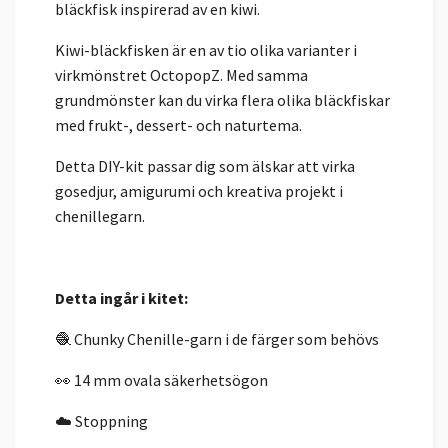
bläckfisk inspirerad av en kiwi.
Kiwi-bläckfisken är en av tio olika varianter i
virkmönstret OctopopZ. Med samma
grundmönster kan du virka flera olika bläckfiskar
med frukt-, dessert- och naturtema.
Detta DIY-kit passar dig som älskar att virka
gosedjur, amigurumi och kreativa projekt i
chenillegarn.
Detta ingår i kitet:
🧶 Chunky Chenille-garn i de färger som behövs
👀 14 mm ovala säkerhetsögon
☁️ Stoppning