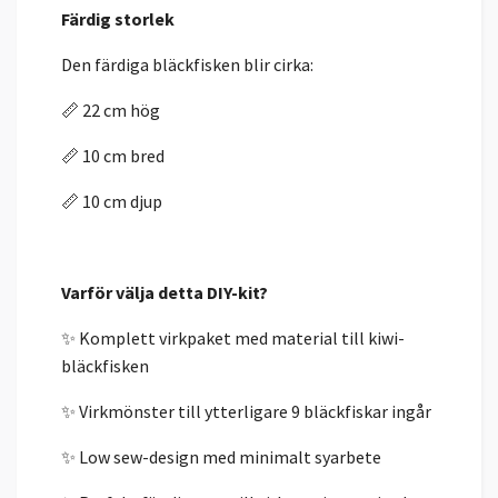
Färdig storlek
Den färdiga bläckfisken blir cirka:
📏 22 cm hög
📏 10 cm bred
📏 10 cm djup
Varför välja detta DIY-kit?
✨ Komplett virkpaket med material till kiwi-
bläckfisken
✨ Virkmönster till ytterligare 9 bläckfiskar ingår
✨ Low sew-design med minimalt syarbete