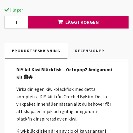
I lager
LÄGG I KORGEN
PRODUKTBESKRIVNING
RECENSIONER
DIY-kit Kiwi Bläckfisk – OctopopZ Amigurumi
Kit 🥝🐙
Virka din egen kiwi-bläckfisk med detta
kompletta DIY-kit från CrochetByKim. Detta
virkpaket innehåller nästan allt du behöver för
att skapa en mjuk och gullig amigurumi-
bläckfisk inspirerad av en kiwi.
Kiwi-bläckfisken är en av tio olika varianter i