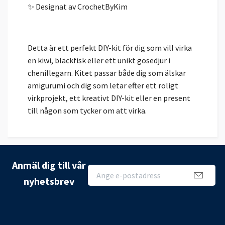
✨ Designat av CrochetByKim
Detta är ett perfekt DIY-kit för dig som vill virka
en kiwi, bläckfisk eller ett unikt gosedjur i
chenillegarn. Kitet passar både dig som älskar
amigurumi och dig som letar efter ett roligt
virkprojekt, ett kreativt DIY-kit eller en present
till någon som tycker om att virka.
Anmäl dig till vår
nyhetsbrev