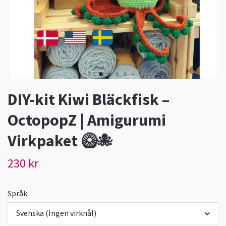
DIY-kit Kiwi Bläckfisk –
OctopopZ | Amigurumi
Virkpaket 🥝🐙
230 kr
Språk
Svenska (Ingen virknål)