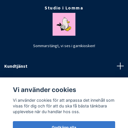
Studio i Lomma
Sommarstängt, vi ses i garnkiosken!
Kundtjänst
Fotmeny
Vi använder cookies
Vi använder cookies för att anpassa det innehåll som
visas för dig och för att du ska få bästa tänkbara
upplevelse när du handlar hos oss.
Godkänn alla