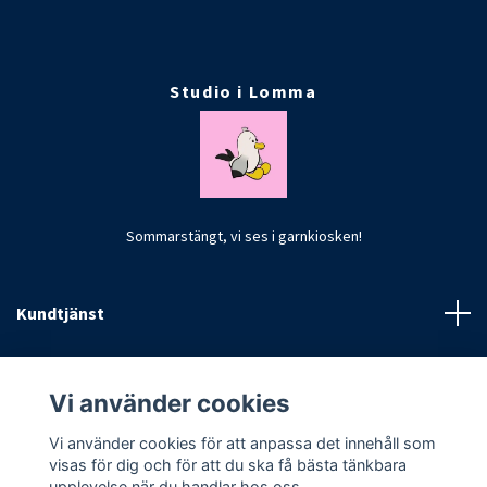
Studio i Lomma
Sommarstängt, vi ses i garnkiosken!
Kundtjänst
Fotmeny
Vi använder cookies
Vi använder cookies för att anpassa det innehåll som
visas för dig och för att du ska få bästa tänkbara
upplevelse när du handlar hos oss.