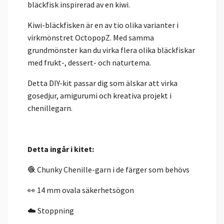
bläckfisk inspirerad av en kiwi.
Kiwi-bläckfisken är en av tio olika varianter i
virkmönstret OctopopZ. Med samma
grundmönster kan du virka flera olika bläckfiskar
med frukt-, dessert- och naturtema.
Detta DIY-kit passar dig som älskar att virka
gosedjur, amigurumi och kreativa projekt i
chenillegarn.
Detta ingår i kitet:
🧶 Chunky Chenille-garn i de färger som behövs
👀 14 mm ovala säkerhetsögon
☁️ Stoppning