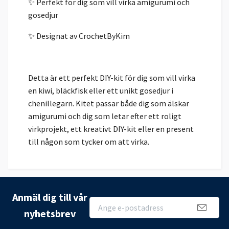
✨ Perfekt för dig som vill virka amigurumi och
gosedjur
✨ Designat av CrochetByKim
Detta är ett perfekt DIY-kit för dig som vill virka
en kiwi, bläckfisk eller ett unikt gosedjur i
chenillegarn. Kitet passar både dig som älskar
amigurumi och dig som letar efter ett roligt
virkprojekt, ett kreativt DIY-kit eller en present
till någon som tycker om att virka.
Anmäl dig till vår
nyhetsbrev