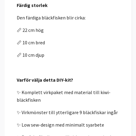
Färdig storlek
Den färdiga bläckfisken blir cirka:
📏 22 cm hög
📏 10 cm bred
📏 10 cm djup
Varför välja detta DIY-kit?
✨ Komplett virkpaket med material till kiwi-
bläckfisken
✨ Virkmönster till ytterligare 9 bläckfiskar ingår
✨ Low sew-design med minimalt syarbete