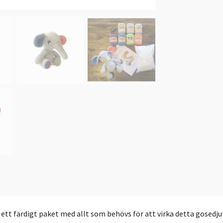
ha ett färdigt paket med allt som behövs för att virka detta gosedju