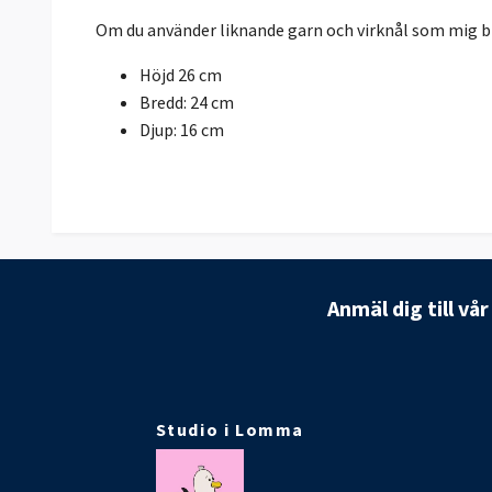
Om du använder liknande garn och virknål som mig bli
Höjd 26 cm
Bredd: 24 cm
Djup: 16 cm
Anmäl dig till vå
Studio i Lomma