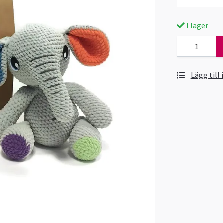
I lager
Lägg till 