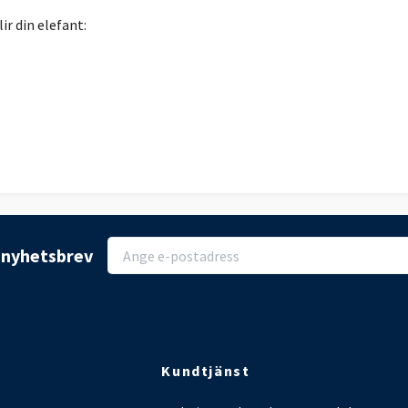
r din elefant:
r nyhetsbrev
Kundtjänst