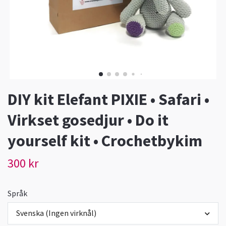
DIY kit Elefant PIXIE • Safari •
Virkset gosedjur • Do it
yourself kit • Crochetbykim
300 kr
Språk
Svenska (Ingen virknål)