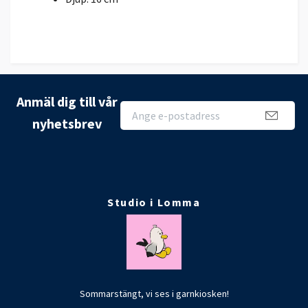
Anmäl dig till vår
nyhetsbrev
Studio i Lomma
Sommarstängt, vi ses i garnkiosken!