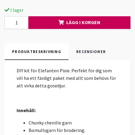
I lager
LÄGG I KORGEN
PRODUKTBESKRIVNING
RECENSIONER
DIY kit för Elefanten Pixie. Perfekt för dig som
vill ha ett färdigt paket med allt som behövs för
att virka detta gosedjur.
Innehåll:
Chunky chenille garn
Bomullsgarn för brodering.