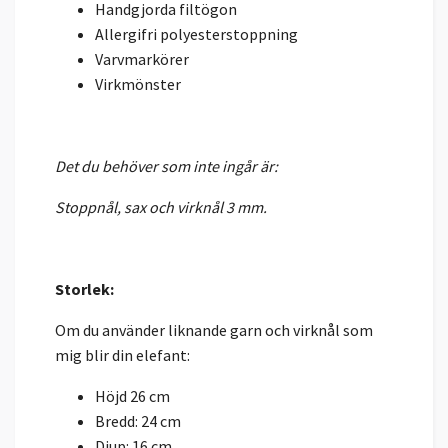
Handgjorda filtögon
Allergifri polyesterstoppning
Varvmarkörer
Virkmönster
Det du behöver som inte ingår är:
Stoppnål, sax och virknål 3 mm.
Storlek:
Om du använder liknande garn och virknål som
mig blir din elefant:
Höjd 26 cm
Bredd: 24 cm
Djup: 16 cm