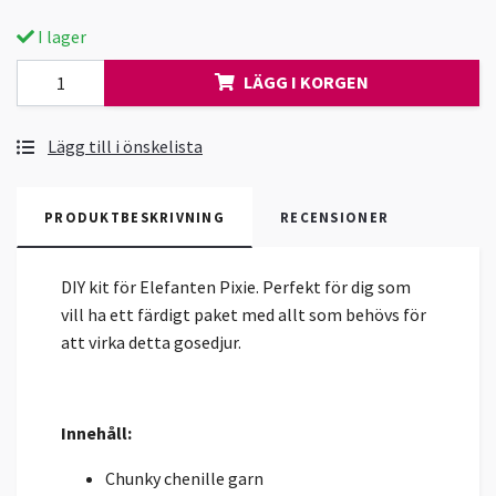
I lager
LÄGG I KORGEN
Lägg till i önskelista
PRODUKTBESKRIVNING
RECENSIONER
DIY kit för Elefanten Pixie. Perfekt för dig som
vill ha ett färdigt paket med allt som behövs för
att virka detta gosedjur.
Innehåll:
Chunky chenille garn