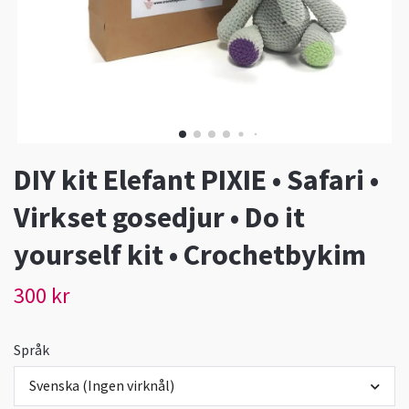
DIY kit Elefant PIXIE • Safari •
Virkset gosedjur • Do it
yourself kit • Crochetbykim
300 kr
Språk
Svenska (Ingen virknål)