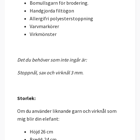
Bomullsgarn för brodering.
Handgjorda filtögon
Allergifri polyesterstoppning
Varvmarkörer
Virkmönster
Det du behöver som inte ingår är:
Stoppnål, sax och virknål 3 mm.
Storlek:
Om du använder liknande garn och virknål som
mig blir din elefant:
Höjd 26 cm
Bredd: 24 cm