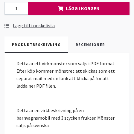
LÄGG I KORGEN
Lägg till i önskelista
PRODUKTBESKRIVNING
RECENSIONER
Detta är ett virkmönster som säljs i PDF format.
Efter köp kommer mönstret att skickas som ett
separat mail med en länk att klicka på för att
ladda ner PDF filen.
Detta är en virkbeskrivning på en
barnvagnsmobil med 3 stycken frukter. Mönster
säljs på svenska.