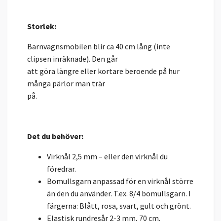
Storlek:
Barnvagnsmobilen blir ca 40 cm lång (inte
clipsen inräknade). Den går
att göra längre eller kortare beroende på hur
många pärlor man trär
på.
Det du behöver:
Virknål 2,5 mm – eller den virknål du
föredrar.
Bomullsgarn anpassad för en virknål större
än den du använder. T.ex. 8/4 bomullsgarn. I
färgerna: Blått, rosa, svart, gult och grönt.
Elastisk rundresår 2-3 mm, 70 cm.