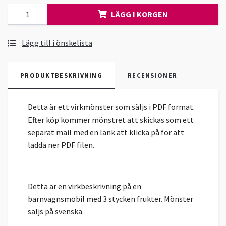
LÄGG I KORGEN
Lägg till i önskelista
PRODUKTBESKRIVNING
RECENSIONER
Detta är ett virkmönster som säljs i PDF format.
Efter köp kommer mönstret att skickas som ett
separat mail med en länk att klicka på för att
ladda ner PDF filen.
Detta är en virkbeskrivning på en
barnvagnsmobil med 3 stycken frukter. Mönster
säljs på svenska.