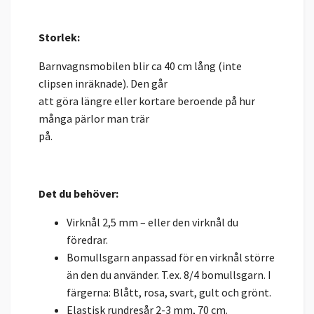
Storlek:
Barnvagnsmobilen blir ca 40 cm lång (inte
clipsen inräknade). Den går
att göra längre eller kortare beroende på hur
många pärlor man trär
på.
Det du behöver:
Virknål 2,5 mm – eller den virknål du
föredrar.
Bomullsgarn anpassad för en virknål större
än den du använder. T.ex. 8/4 bomullsgarn. I
färgerna: Blått, rosa, svart, gult och grönt.
Elastisk rundresår 2-3 mm, 70 cm.