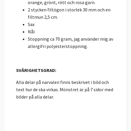
orange, grönt, rött och rosa garn.
2 stycken filtögon i storlek 30 mm och en
filtmun 2,5 cm.
Sax
Nål
Stoppning ca 70 gram, jag använder mig av
allergifri polyesterstoppning.
SVÅRIGHETSGRAD:
Alla delar på narvalen finns beskrivet i bild och
text hur de ska virkas. Mönstret är på 7 sidor med
bilder på alla delar.