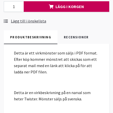
LÄGG I KORGEN
Lägg till i önskelista
PRODUKTBESKRIVNING
RECENSIONER
Detta är ett virkmönster som säljs i PDF format.
Efter köp kommer mönstret att skickas som ett
separat mail med en länk att klicka på för att
ladda ner PDF filen.
Detta är en virkbeskrivning på en narval som
heter Twister. Mönster säljs på svenska.