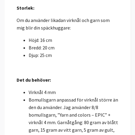
Storlek:
Om du använder likadan virknål och garn som
mig blir din späckhuggare:
Höjd: 16 cm
Bredd: 20 cm
Djup: 25 cm
Det du behöver:
Virknål 4 mm
Bomullsgarn anpassad för virknål större än
den du använder. Jag använder 8/8
bomullsgarn, ”Yarn and colors – EPIC” +
virknål 4 mm. Garnåtgång: 80 gram av blått
garn, 15 gram av vitt garn, 5 gram av gult,