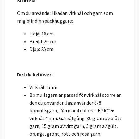
Storlek:
Om du använder likadan virknål och garn som
mig blir din späckhuggare:
Höjd: 16 cm
Bredd: 20 cm
Djup: 25 cm
Det du behöver:
Virknål 4 mm
Bomullsgarn anpassad för virknål större än
den du använder. Jag använder 8/8
bomullsgarn, ”Yarn and colors – EPIC” +
virknål 4 mm. Garnåtgång: 80 gram av blått
garn, 15 gram av vitt garn, 5 gram av gult,
orange, grönt, rött och rosa garn.