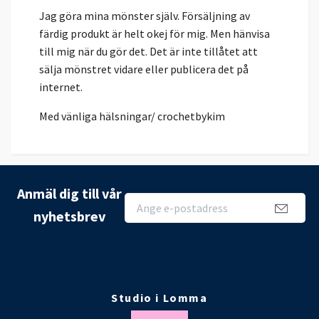
Jag göra mina mönster själv. Försäljning av
färdig produkt är helt okej för mig. Men hänvisa
till mig när du gör det. Det är inte tillåtet att
sälja mönstret vidare eller publicera det på
internet.
Med vänliga hälsningar/ crochetbykim
Anmäl dig till vår
nyhetsbrev
Studio i Lomma