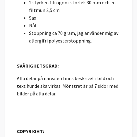
2 stycken filtögon i storlek 30 mm och en
filtmun 2,5 cm.
Sax
Nål
Stoppning ca 70 gram, jag använder mig av
allergifri polyesterstoppning.
SVÅRIGHETSGRAD:
Alla delar på narvalen finns beskrivet i bild och
text hur de ska virkas. Mönstret är på 7 sidor med
bilder på alla delar.
COPYRIGHT: