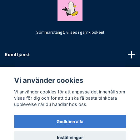
Sommarstängt, vi ses i garnkiosken!
Kundtjänst
Fotmeny
Vi använder cookies
Vi använder cookies för att anpassa det innehåll som
visas för dig och för att du ska få bästa tänkbara
upplevelse när du handlar hos oss.
Godkänn alla
© 2026 CrochetByKim
Inställningar