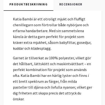
PRODUKTBESKRIVNING
RECENSIONER
Katia Bambi är ett otroligt mjukt och fluffigt
chenillegarn som förtrollar både nybörjare och
erfarna handarbetare. Med sin sammetslena
känsla är detta garn perfekt för projekt som
kräver extra mjukhet, såsom babyfiltar, gosedjur,
kuddar och klädesplagg.
Garnet är tillverkat av 100% polyester, vilket gör
det hållbart, lättskött och maskintvättbart – en
perfekt kombination för projekt som används
ofta. Katia Bambi har en härlig lyster och finns i
ett brett spektrum av färger, från milda
pasteller till djärva och livfulla nyanser, vilket ger
dig friheten att skapa precis det uttryck du
önskar.