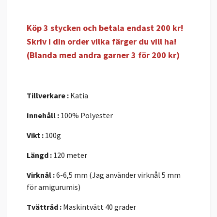
Köp 3 stycken och betala endast 200 kr!
Skriv i din order vilka färger du vill ha!
(Blanda med andra garner 3 för 200 kr)
Tillverkare :
Katia
Innehåll :
100% Polyester
Vikt :
100g
Längd :
120 meter
Virknål :
6-6,5 mm (Jag använder virknål 5 mm
för amigurumis)
Tvättråd :
Maskintvätt 40 grader