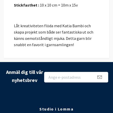
Stickfasthet :
10 x 10 cm = 10m x 15v
Låt kreativiteten flöda med Katia Bambi och
skapa projekt som både ser fantastiska ut och
känns oemotståndligt mjuka. Detta garn blir
snabbt en favorit i garnsamlingen!
Anmäl dig till vår
nyhetsbrev
Studio i Lomma