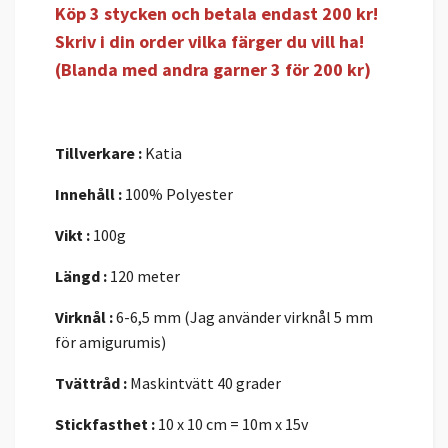
Köp 3 stycken och betala endast 200 kr!
Skriv i din order vilka färger du vill ha!
(Blanda med andra garner 3 för 200 kr)
Tillverkare :
Katia
Innehåll :
100% Polyester
Vikt :
100g
Längd :
120 meter
Virknål :
6-6,5 mm (Jag använder virknål 5 mm
för amigurumis)
Tvättråd :
Maskintvätt 40 grader
Stickfasthet :
10 x 10 cm = 10m x 15v