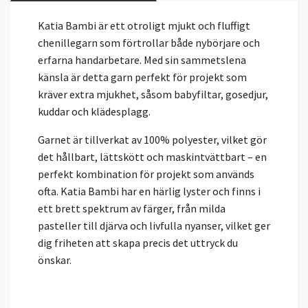
Katia Bambi är ett otroligt mjukt och fluffigt
chenillegarn som förtrollar både nybörjare och
erfarna handarbetare. Med sin sammetslena
känsla är detta garn perfekt för projekt som
kräver extra mjukhet, såsom babyfiltar, gosedjur,
kuddar och klädesplagg.
Garnet är tillverkat av 100% polyester, vilket gör
det hållbart, lättskött och maskintvättbart – en
perfekt kombination för projekt som används
ofta. Katia Bambi har en härlig lyster och finns i
ett brett spektrum av färger, från milda
pasteller till djärva och livfulla nyanser, vilket ger
dig friheten att skapa precis det uttryck du
önskar.