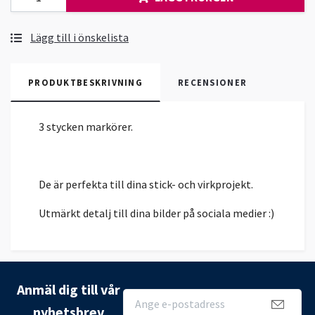
Lägg till i önskelista
PRODUKTBESKRIVNING
RECENSIONER
3 stycken markörer.
De är perfekta till dina stick- och virkprojekt.
Utmärkt detalj till dina bilder på sociala medier :)
Anmäl dig till vår
nyhetsbrev