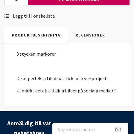
Lägg till i önskelista
PRODUKTBESKRIVNING
RECENSIONER
3 stycken markörer.
De är perfekta till dina stick- och virkprojekt.
Utmärkt detalj till dina bilder på sociala medier :)
Anmäl dig till vår
nyhetsbrev