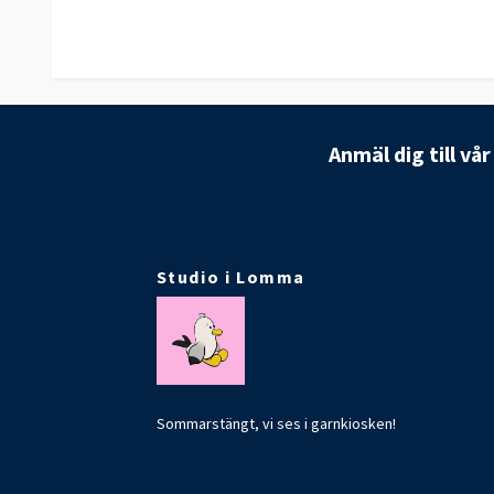
Anmäl dig till vå
Studio i Lomma
Sommarstängt, vi ses i garnkiosken!