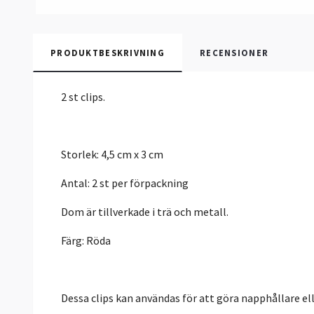
PRODUKTBESKRIVNING
RECENSIONER
2 st clips.
Storlek: 4,5 cm x 3 cm
Antal: 2 st per förpackning
Dom är tillverkade i trä och metall.
Färg: Röda
Dessa clips kan användas för att göra napphållare 