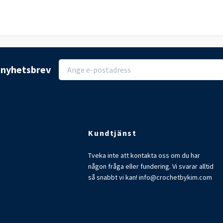
r nyhetsbrev
Kundtjänst
Tveka inte att kontakta oss om du har
någon fråga eller fundering. Vi svarar alltid
så snabbt vi kan!
info@crochetbykim.com