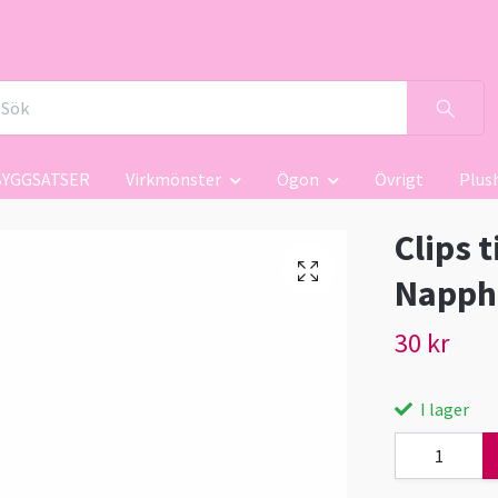
BYGGSATSER
Virkmönster
Ögon
Övrigt
Plus
Clips 
Napphå
30 kr
I lager