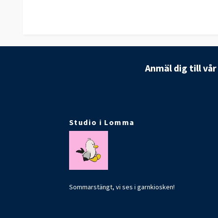
Anmäl dig till vå
Studio i Lomma
Sommarstängt, vi ses i garnkiosken!