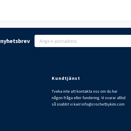
r nyhetsbrev
Kundtjänst
Tveka inte att kontakta oss om du har
någon fråga eller fundering. Vi svarar alltid
så snabbt vi kan!
info@crochetbykim.com