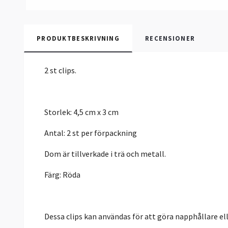
PRODUKTBESKRIVNING
RECENSIONER
2 st clips.
Storlek: 4,5 cm x 3 cm
Antal: 2 st per förpackning
Dom är tillverkade i trä och metall.
Färg: Röda
Dessa clips kan användas för att göra napphållare 