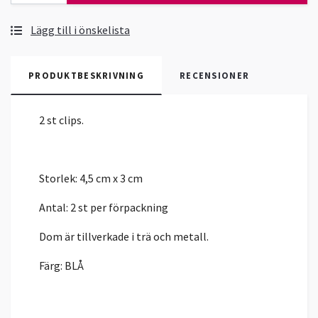
Lägg till i önskelista
PRODUKTBESKRIVNING
RECENSIONER
2 st clips.
Storlek: 4,5 cm x 3 cm
Antal: 2 st per förpackning
Dom är tillverkade i trä och metall.
Färg: BLÅ