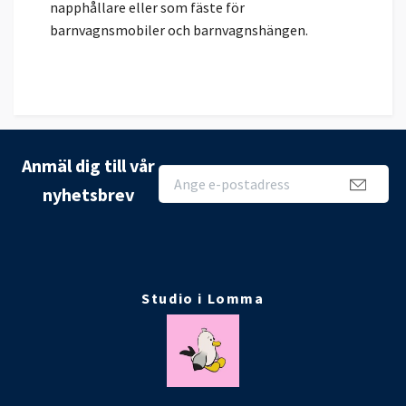
napphållare eller som fäste för
barnvagnsmobiler och barnvagnshängen.
Anmäl dig till vår
nyhetsbrev
Studio i Lomma