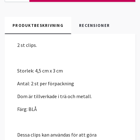
PRODUKTBESKRIVNING
RECENSIONER
2 st clips.
Storlek: 4,5 cm x 3 cm
Antal: 2 st per förpackning
Dom är tillverkade i trä och metall.
Färg: BLÅ
Dessa clips kan användas för att göra