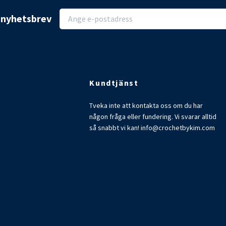
r nyhetsbrev
Kundtjänst
Tveka inte att kontakta oss om du har
någon fråga eller fundering. Vi svarar alltid
så snabbt vi kan!
info@crochetbykim.com