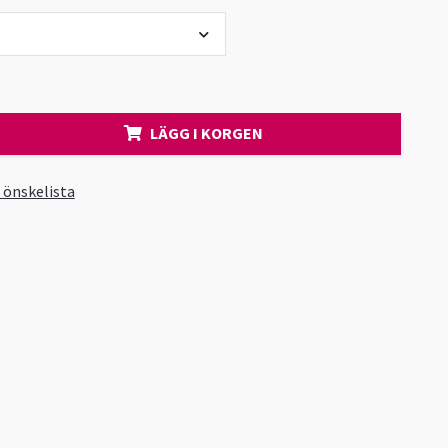
LÄGG I KORGEN
i önskelista