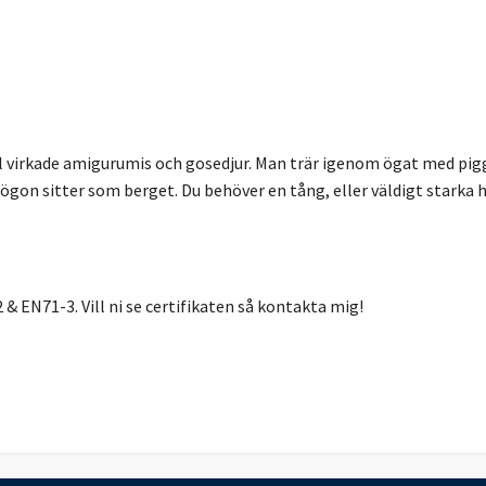
virkade amigurumis och gosedjur. Man trär igenom ögat med pigg
a ögon sitter som berget. Du behöver en tång, eller väldigt starka
 EN71-3. Vill ni se certifikaten så kontakta mig!