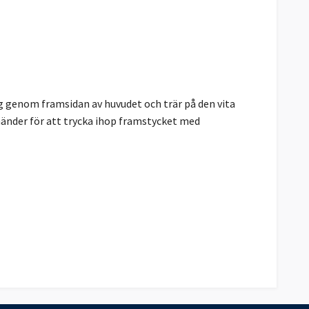
 genom framsidan av huvudet och trär på den vita
 händer för att trycka ihop framstycket med