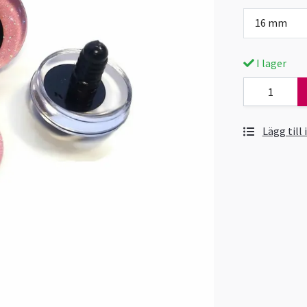
16 mm
I lager
Lägg till 