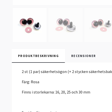
PRODUKTBESKRIVNING
RECENSIONER
2 st (1 par) säkerhetsögon (+ 2 stycken säkerhetsba
Färg: Rosa
Finns i storlekarna: 16, 20, 25 och 30 mm