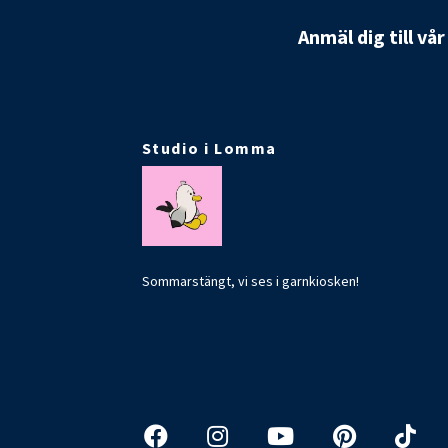
Anmäl dig till vå
Studio i Lomma
Sommarstängt, vi ses i garnkiosken!