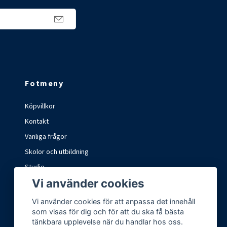
Fotmeny
Köpvillkor
Kontakt
Vanliga frågor
Skolor och utbildning
Studio
Vi använder cookies
Marknader och mässor
Vi använder cookies för att anpassa det innehåll
som visas för dig och för att du ska få bästa
tänkbara upplevelse när du handlar hos oss.