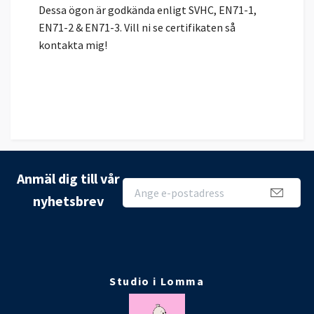
Dessa ögon är godkända enligt SVHC, EN71-1,
EN71-2 & EN71-3. Vill ni se certifikaten så
kontakta mig!
Anmäl dig till vår
nyhetsbrev
Studio i Lomma