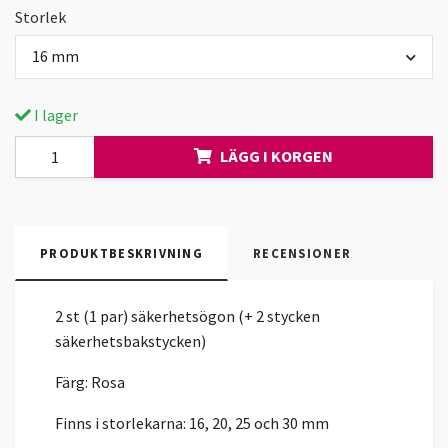
Storlek
16 mm
I lager
LÄGG I KORGEN
PRODUKTBESKRIVNING
RECENSIONER
2 st (1 par) säkerhetsögon (+ 2 stycken
säkerhetsbakstycken)
Färg: Rosa
Finns i storlekarna: 16, 20, 25 och 30 mm