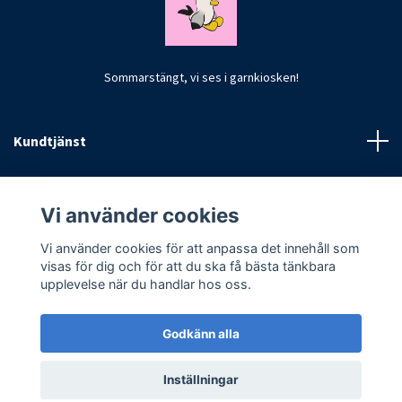
Sommarstängt, vi ses i garnkiosken!
Kundtjänst
Fotmeny
Vi använder cookies
Vi använder cookies för att anpassa det innehåll som
visas för dig och för att du ska få bästa tänkbara
upplevelse när du handlar hos oss.
Godkänn alla
© 2026 CrochetByKim
Inställningar