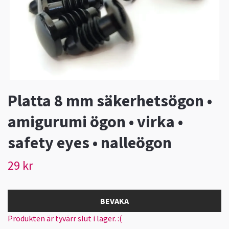
Platta 8 mm säkerhetsögon •
amigurumi ögon • virka •
safety eyes • nalleögon
29 kr
BEVAKA
Produkten är tyvärr slut i lager. :(