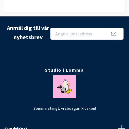
Anmäl dig till vår
nyhetsbrev
Studio i Lomma
Sommarstängt, vi ses i garnkiosken!
Kundtjänst