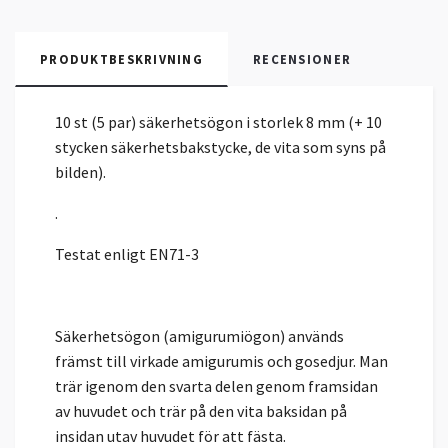
PRODUKTBESKRIVNING
RECENSIONER
10 st (5 par) säkerhetsögon i storlek 8 mm (+ 10
stycken säkerhetsbakstycke, de vita som syns på
bilden).
.
Testat enligt EN71-3
Säkerhetsögon (amigurumiögon) används
främst till virkade amigurumis och gosedjur. Man
trär igenom den svarta delen genom framsidan
av huvudet och trär på den vita baksidan på
insidan utav huvudet för att fästa.