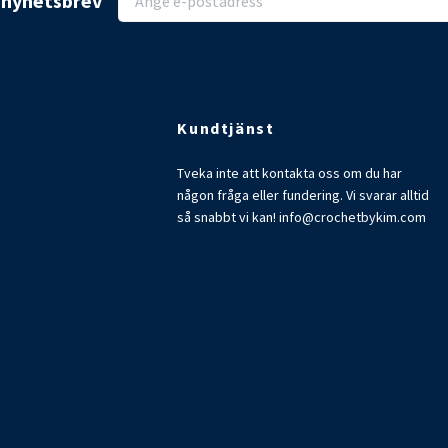
r nyhetsbrev
Kundtjänst
Tveka inte att kontakta oss om du har
någon fråga eller fundering. Vi svarar alltid
så snabbt vi kan!
info@crochetbykim.com