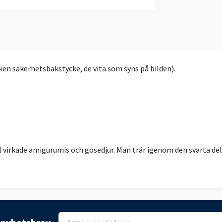
ken säkerhetsbakstycke, de vita som syns på bilden).
virkade amigurumis och gosedjur. Man trär igenom den svarta del