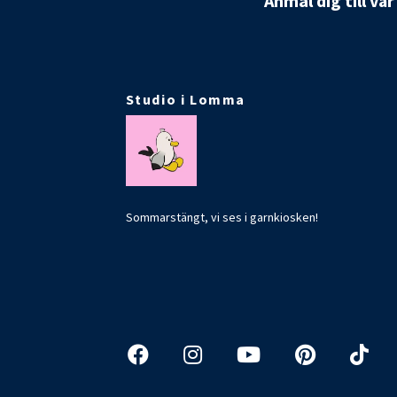
Anmäl dig till vå
Studio i Lomma
Sommarstängt, vi ses i garnkiosken!