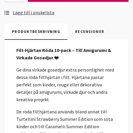
Lägg till i önskelista
PRODUKTBESKRIVNING
RECENSIONER
Filt-Hjärtan Röda 10-pack – Till Amigurumi &
Virkade Gosedjur ❤️
Ge dina virkade gosedjur extra personlighet med
dessa röda filthjärtan i filt. Hjärtana passar
perfekt som kinder, rouge eller dekorativa
detaljer på amigurumi, virkade djur och andra
kreativa projekt.
De röda filthjärtana används bland annat till
Turtellini Strawberry Summer Edition som söta
kinder och till Caramelli Summer Edition