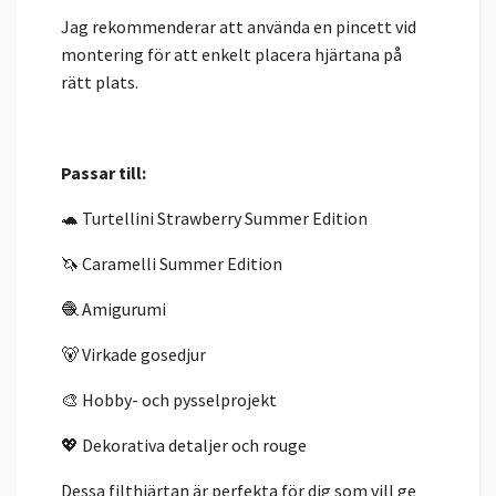
Jag rekommenderar att använda en pincett vid
montering för att enkelt placera hjärtana på
rätt plats.
Passar till:
🐢 Turtellini Strawberry Summer Edition
🦄 Caramelli Summer Edition
🧶 Amigurumi
🐻 Virkade gosedjur
🎨 Hobby- och pysselprojekt
💖 Dekorativa detaljer och rouge
Dessa filthjärtan är perfekta för dig som vill ge