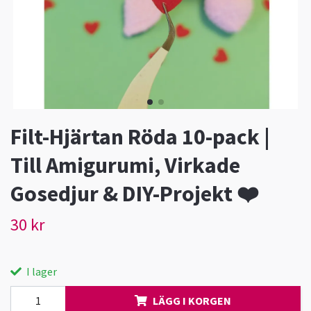
Filt-Hjärtan Röda 10-pack |
Till Amigurumi, Virkade
Gosedjur & DIY-Projekt ❤️
30 kr
I lager
LÄGG I KORGEN