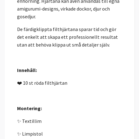
enhörning. Hjärtana kan även användas till egna
amigurumi-designs, virkade dockor, djur och
gosedjur.
De färdigklippta filthjärtana sparar tid och gör
det enkelt att skapa ett professionellt resultat
utan att behöva klippa ut små detaljer själv.
Innehåll:
❤️ 10 st röda filthjärtan
Montering:
✨ Textillim
✨ Limpistol