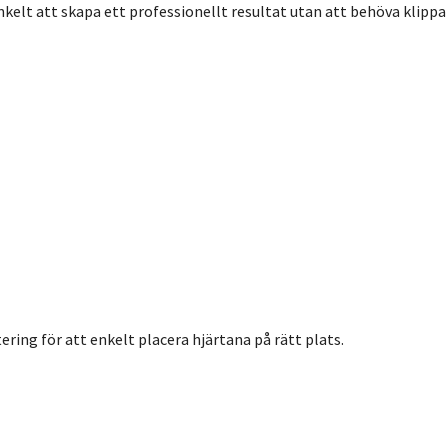
nkelt att skapa ett professionellt resultat utan att behöva klippa 
ing för att enkelt placera hjärtana på rätt plats.