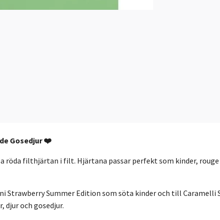
ade Gosedjur ❤️
 röda filthjärtan i filt. Hjärtana passar perfekt som kinder, rouge
llini Strawberry Summer Edition som söta kinder och till Caramell
, djur och gosedjur.