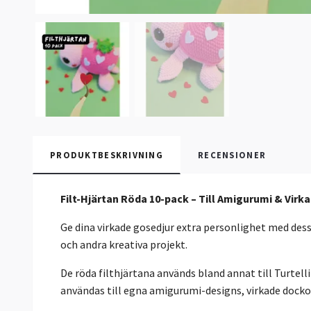
PRODUKTBESKRIVNING
RECENSIONER
Filt-Hjärtan Röda 10-pack – Till Amigurumi & Virk
Ge dina virkade gosedjur extra personlighet med dessa
och andra kreativa projekt.
De röda filthjärtana används bland annat till Turte
användas till egna amigurumi-designs, virkade dockor