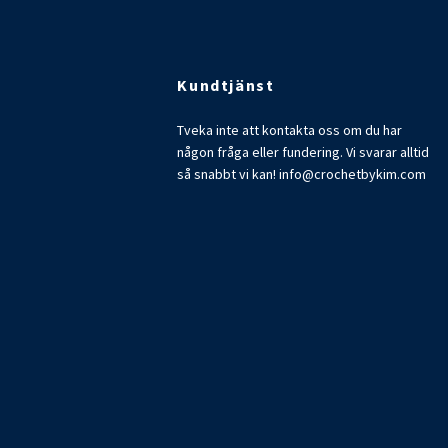
Kundtjänst
Tveka inte att kontakta oss om du har
någon fråga eller fundering. Vi svarar alltid
så snabbt vi kan!
info@crochetbykim.com