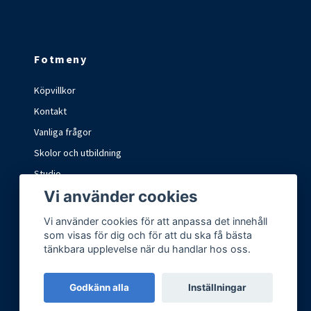
Fotmeny
Köpvillkor
Kontakt
Vanliga frågor
Skolor och utbildning
Studio
Vi använder cookies
Marknader och mässor
Vi använder cookies för att anpassa det innehåll
som visas för dig och för att du ska få bästa
tänkbara upplevelse när du handlar hos oss.
Godkänn alla
Inställningar