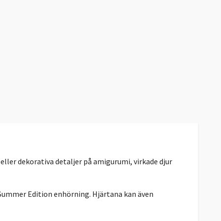
 eller dekorativa detaljer på amigurumi, virkade djur
i Summer Edition enhörning. Hjärtana kan även