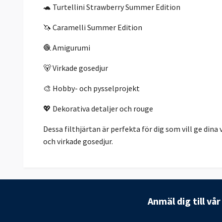
🐢 Turtellini Strawberry Summer Edition
🦄 Caramelli Summer Edition
🧶 Amigurumi
🐻 Virkade gosedjur
🎨 Hobby- och pysselprojekt
💖 Dekorativa detaljer och rouge
Dessa filthjärtan är perfekta för dig som vill ge din
och virkade gosedjur.
Anmäl dig till vå