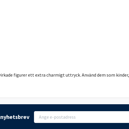
a virkade figurer ett extra charmigt uttryck. Använd dem som kinder
r nyhetsbrev