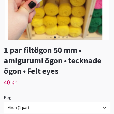
1 par filtögon 50 mm •
amigurumi ögon • tecknade
ögon • Felt eyes
40 kr
Färg
Grön (1 par)