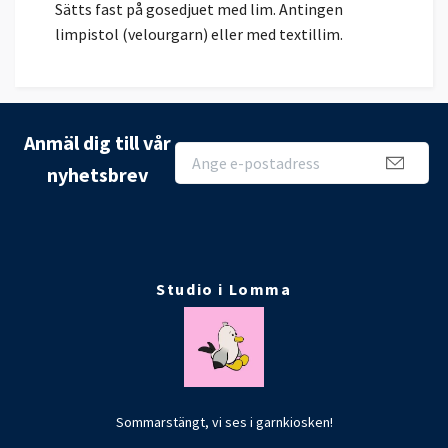
Sätts fast på gosedjuet med lim. Antingen
limpistol (velourgarn) eller med textillim.
Anmäl dig till vår
nyhetsbrev
Studio i Lomma
Sommarstängt, vi ses i garnkiosken!