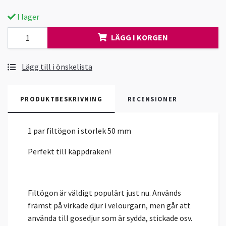
I lager
LÄGG I KORGEN
Lägg till i önskelista
PRODUKTBESKRIVNING
RECENSIONER
1 par filtögon i storlek 50 mm
Perfekt till käppdraken!
Filtögon är väldigt populärt just nu. Används
främst på virkade djur i velourgarn, men går att
använda till gosedjur som är sydda, stickade osv.