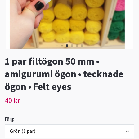
1 par filtögon 50 mm •
amigurumi ögon • tecknade
ögon • Felt eyes
40 kr
Färg
Grön (1 par)