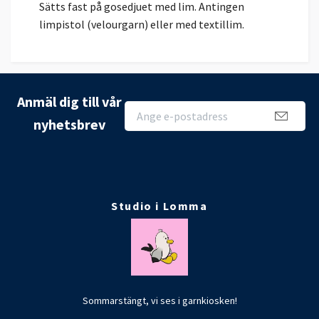
Sätts fast på gosedjuet med lim. Antingen
limpistol (velourgarn) eller med textillim.
Anmäl dig till vår
nyhetsbrev
Studio i Lomma
Sommarstängt, vi ses i garnkiosken!