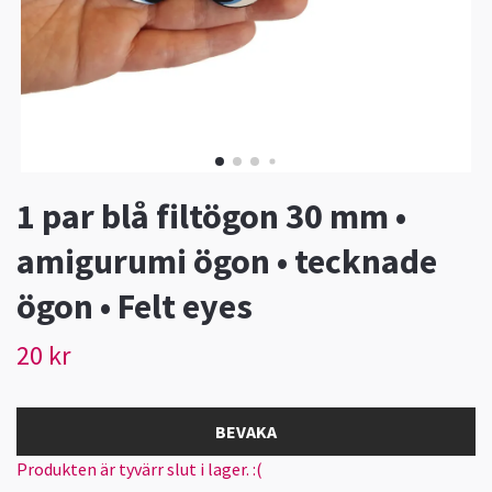
1 par blå filtögon 30 mm •
amigurumi ögon • tecknade
ögon • Felt eyes
20 kr
BEVAKA
Produkten är tyvärr slut i lager. :(