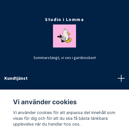
Studio i Lomma
Sommarstängt, vi ses i garnkiosken!
Kundtjänst
Fotmeny
Vi använder cookies
Vi använder cookies för att anpassa det innehåll som
visas för dig och för att du ska få bästa tänkbara
upplevelse när du handlar hos oss.