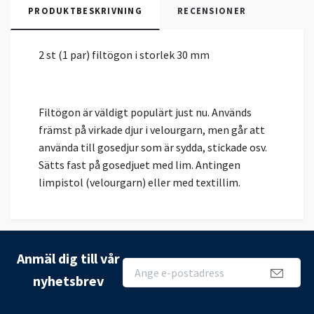
PRODUKTBESKRIVNING
RECENSIONER
2 st (1 par) filtögon i storlek 30 mm
Filtögon är väldigt populärt just nu. Används
främst på virkade djur i velourgarn, men går att
använda till gosedjur som är sydda, stickade osv.
Sätts fast på gosedjuet med lim. Antingen
limpistol (velourgarn) eller med textillim.
Anmäl dig till vår
nyhetsbrev