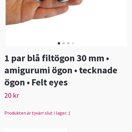
1 par blå filtögon 30 mm •
amigurumi ögon • tecknade
ögon • Felt eyes
20 kr
Produkten är tyvärr slut i lager. :(