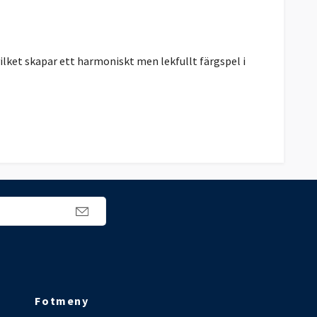
lket skapar ett harmoniskt men lekfullt färgspel i
Fotmeny