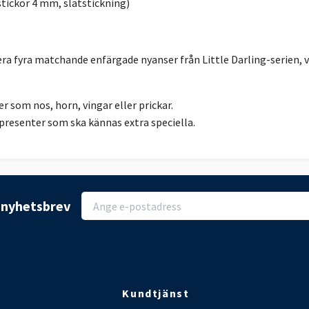
stickor 4 mm, slätstickning)
 fyra matchande enfärgade nyanser från Little Darling-serien, vi
 som nos, horn, vingar eller prickar.
presenter som ska kännas extra speciella.
r nyhetsbrev
Kundtjänst