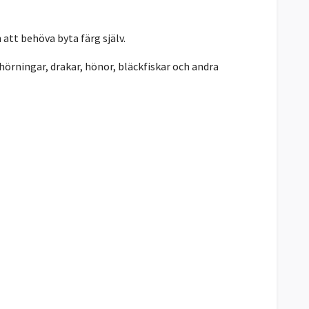
 att behöva byta färg själv.
nhörningar, drakar, hönor, bläckfiskar och andra