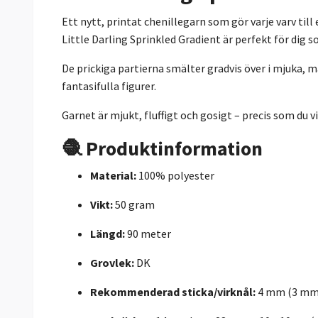
Ett nytt, printat chenillegarn som gör varje varv til
Little Darling Sprinkled Gradient är perfekt för dig so
De prickiga partierna smälter gradvis över i mjuka, m
fantasifulla figurer.
Garnet är mjukt, fluffigt och gosigt – precis som du v
🧶 Produktinformation
Material:
100% polyester
Vikt:
50 gram
Längd:
90 meter
Grovlek:
DK
Rekommenderad sticka/virknål:
4 mm (3 mm 