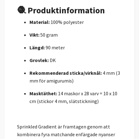
🧶 Produktinformation
Material:
100% polyester
Vikt:
50 gram
Längd:
90 meter
Grovlek:
DK
Rekommenderad sticka/virknål:
4 mm (3
mm för amigurumis)
Masktäthet:
14 maskor x 28 varv = 10 x 10
cm (stickor 4 mm, slätstickning)
Sprinkled Gradient är framtagen genom att
kombinera fyra matchande enfärgade nyanser