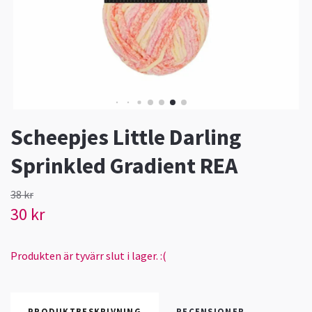
Scheepjes Little Darling
Sprinkled Gradient REA
38 kr
30 kr
Produkten är tyvärr slut i lager. :(
PRODUKTBESKRIVNING
RECENSIONER