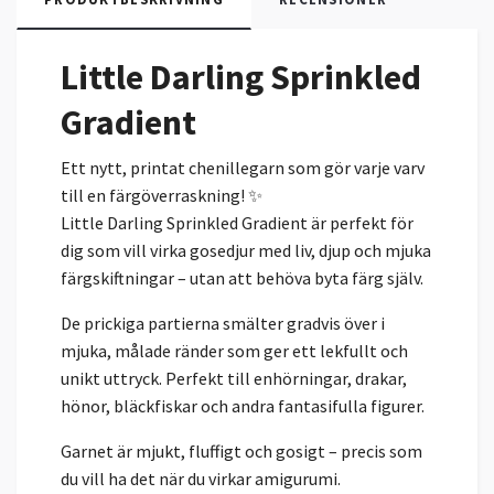
Little Darling Sprinkled
Gradient
Ett nytt, printat chenillegarn som gör varje varv
till en färgöverraskning! ✨
Little Darling Sprinkled Gradient är perfekt för
dig som vill virka gosedjur med liv, djup och mjuka
färgskiftningar – utan att behöva byta färg själv.
De prickiga partierna smälter gradvis över i
mjuka, målade ränder som ger ett lekfullt och
unikt uttryck. Perfekt till enhörningar, drakar,
hönor, bläckfiskar och andra fantasifulla figurer.
Garnet är mjukt, fluffigt och gosigt – precis som
du vill ha det när du virkar amigurumi.