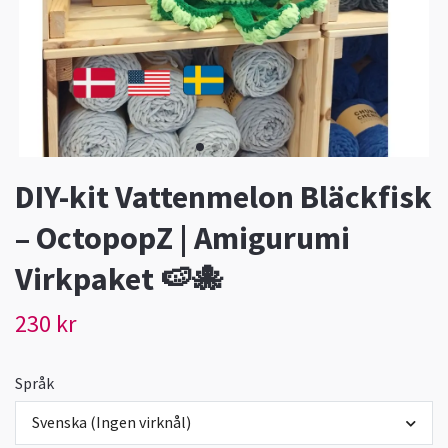
DIY-kit Vattenmelon Bläckfisk
– OctopopZ | Amigurumi
Virkpaket 🍉🐙
230 kr
Språk
Svenska (Ingen virknål)