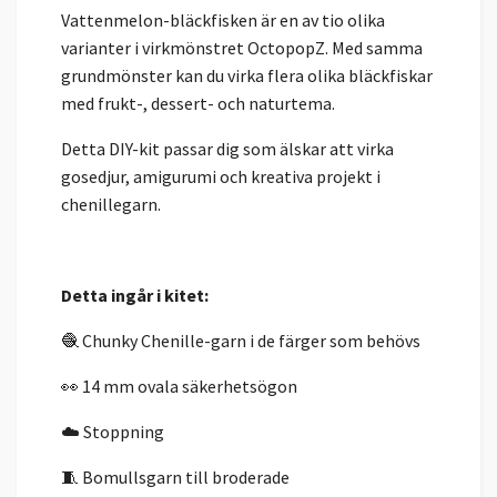
Vattenmelon-bläckfisken är en av tio olika
varianter i virkmönstret OctopopZ. Med samma
grundmönster kan du virka flera olika bläckfiskar
med frukt-, dessert- och naturtema.
Detta DIY-kit passar dig som älskar att virka
gosedjur, amigurumi och kreativa projekt i
chenillegarn.
Detta ingår i kitet:
🧶 Chunky Chenille-garn i de färger som behövs
👀 14 mm ovala säkerhetsögon
☁️ Stoppning
🧵 Bomullsgarn till broderade